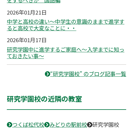
をするべきか 国語編
2026年01月21日
中学と高校の違い～中学生の意識のままで進学す
ると高校で大変なことに・・
2026年01月17日
研究学園中に進学するご家庭へ～入学までに知っ
ておきたい事～
“研究学園校” のブログ記事一覧
研究学園校の近隣の教室
つくば松代校
みどりの駅前校
研究学園校