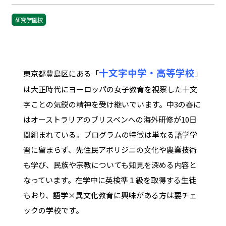
研究学園校
十文字中学・高等学校
東京都豊島区にある「
」
は大正時代にヨーロッパの女子教育を視察した十文
字ことの気鋭の精神を受け継いでいます。中3の春に
はオーストラリアのブリスベンへの海外研修が10日
間組まれている。プログラムの特徴は単なる語学学
習に留まらず、先住民アボリジニの文化や農業技術
も学び、民族や宗教についても知見を深める内容と
なっています。在学中に英検準１級を取得する生徒
もおり、語学×異文化教育に興味がある方は要チェ
ックの学校です。