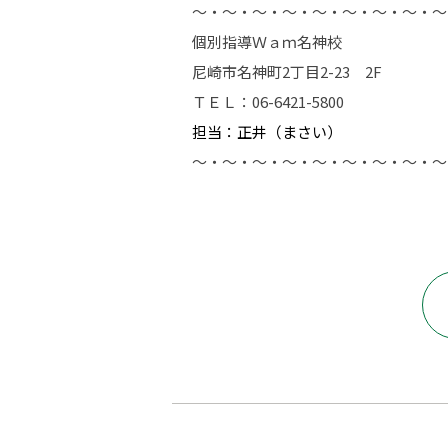
～・～・～・～・～・～・～・～・～
個別指導Ｗａｍ名神校
尼崎市名神町2丁目2-23 2F
ＴＥＬ：06-6421-5800
担当：正井（まさい）
～・～・～・～・～・～・～・～・～