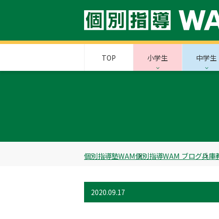
TOP
小学生
中学生
個別指導塾WAM
個別指導WAM ブログ
兵庫
2020.09.17