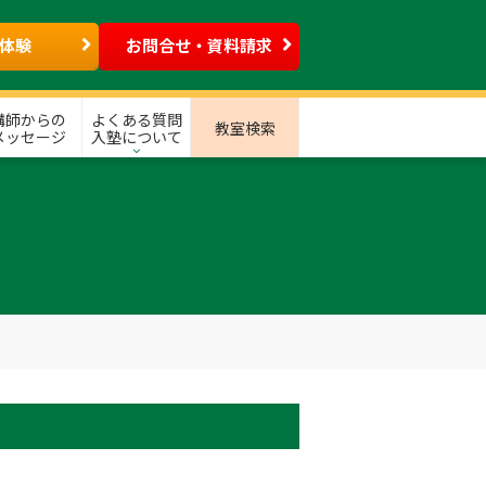
体験
お問合せ・資料請求
講師からの
よくある質問
教室検索
メッセージ
入塾について
）