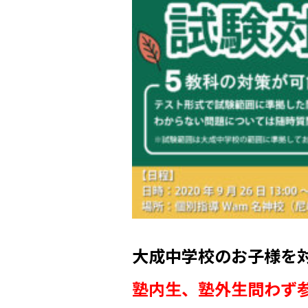
大成中学校のお子様を
塾内生、塾外生問わず