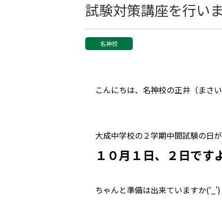
試験対策講座を行い
名神校
こんにちは、名神校の正井（まさい）で
大成中学校の２学期中間試験の日が
１０月１日、２日です
ちゃんと準備は出来ていますか(‘_’)