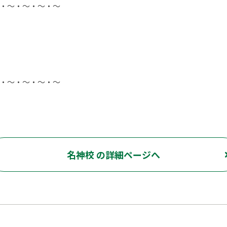
・～・～・～・～
・～・～・～・～
名神校 の詳細ページへ