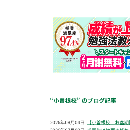
“小曽根校” のブログ記事
2026年08月04日
【小曽根校 お盆期
2026年07月08日
半夏生は梅雨の終わ