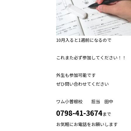
10月入ると1週前になるので
これまた必ず参加してください！！
外生も参加可能です
ぜひ問い合わせてください
ワム小曽根校 担当 田中
0
798-41-3674
まで
お気軽にお電話をお願いします