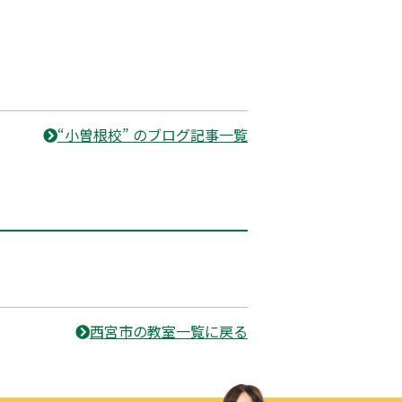
“小曽根校” のブログ記事一覧
西宮市の教室一覧に戻る