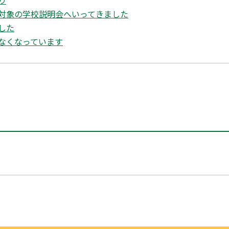
対象の学校説明会へいってきました
した
なくなっています