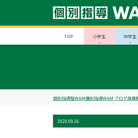
TOP
小学生
中学生
個別指導塾WAM
個別指導WAM ブログ
兵庫
2020.09.16