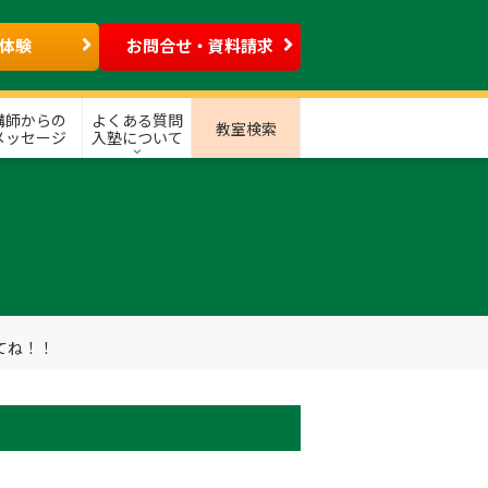
体験
お問合せ・資料請求
講師からの
よくある質問
教室検索
メッセージ
入塾について
てね！！