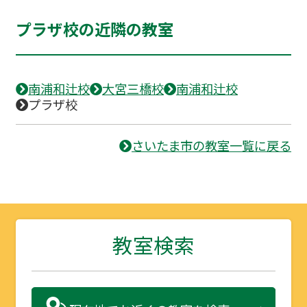
プラザ校の近隣の教室
南浦和辻校
大宮三橋校
南浦和辻校
プラザ校
さいたま市の教室一覧に戻る
教室検索