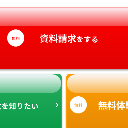
香川県
愛媛県
高知県
資料請求
をする
無料
金
無料体
を知りたい
無料