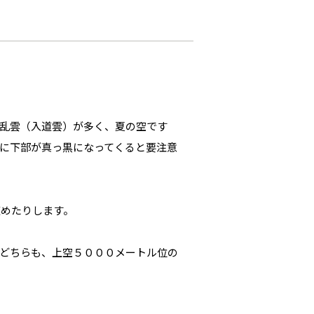
乱雲（入道雲）が多く、夏の空です
に下部が真っ黒になってくると要注意
速めたりします。
どちらも、上空５０００メートル位の