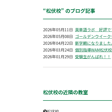
“松伏校” のブログ記事
2026年05月11日
英単語ラボ 好評で
2026年05月08日
ゴールデンウイーク
2026年04月22日
新学期になりました
2026年03月24日
個別指導WAM松伏校
2026年01月29日
受験生がんばれ！！
松伏校の近隣の教室
松伏校