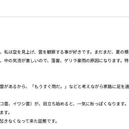
、私は空を見上げ、雲を観察する事が好きです。まだまだ、夏の積
、中の気流が激しいので、落雷、ゲリラ豪雨の原因になります。特
雲があるから、「もうすぐ雨だ。」などと考えながら家路に足を
コ雲、イワシ雲）が、目立ち始めると、一気に秋っぽくなります。
ます。
起きなくなって来た証拠です。