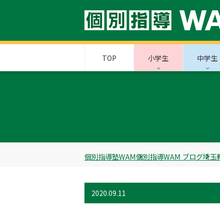
TOP
小学生
中学生
個別指導塾WAM
個別指導WAM ブログ
埼玉
2020.09.11