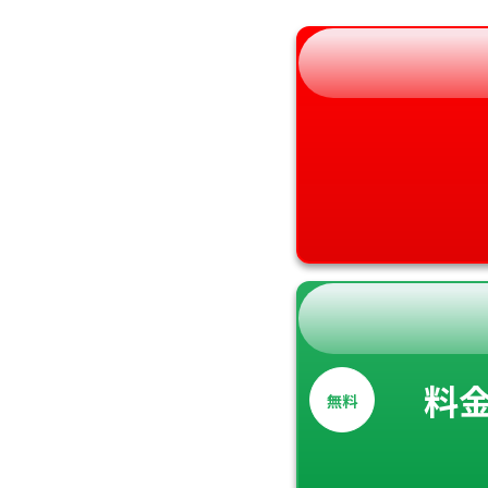
和歌山県
料
無料