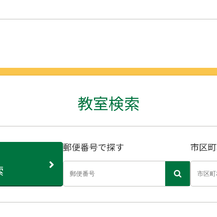
教室検索
郵便番号で探す
市区町
索