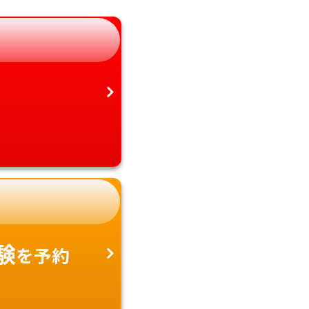
静岡県
鹿児島県
愛知県
沖縄県
験
を予約