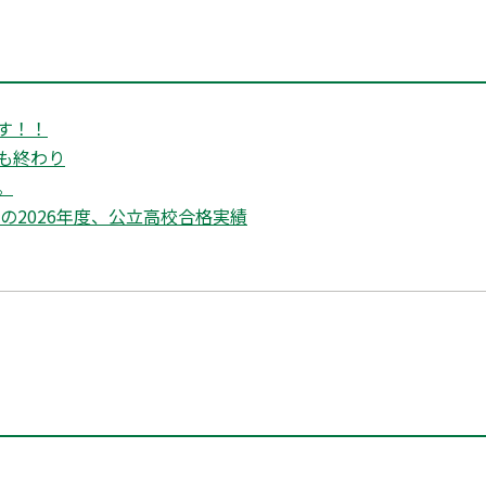
す！！
も終わり
。
の2026年度、公立高校合格実績