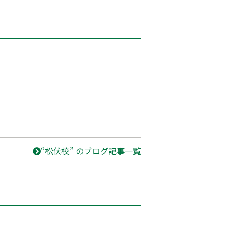
“松伏校” のブログ記事一覧