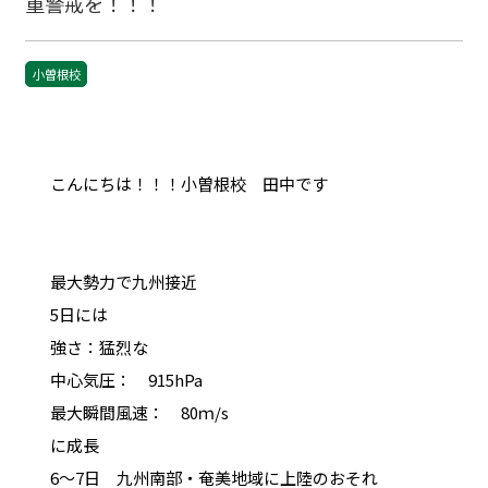
重警戒を！！！
小曽根校
こんにちは！！！小曽根校 田中です
最大勢力で九州接近
5日には
強さ：猛烈な
中心気圧： 915hPa
最大瞬間風速： 80ｍ/s
に成長
6～7日 九州南部・奄美地域に上陸のおそれ