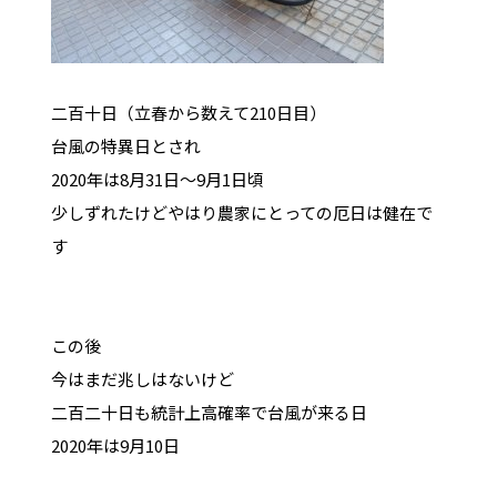
二百十日（立春から数えて210日目）
台風の特異日とされ
2020年は8月31日～9月1日頃
少しずれたけどやはり農家にとっての厄日は健在で
す
この後
今はまだ兆しはないけど
二百二十日も統計上高確率で台風が来る日
2020年は9月10日