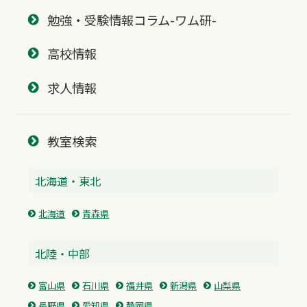
勉強・受験情報コラム-ワム研-
高校情報
求人情報
教室検索
北海道・東北
北海道
青森県
北陸・中部
富山県
石川県
福井県
新潟県
山梨県
長野県
愛知県
静岡県