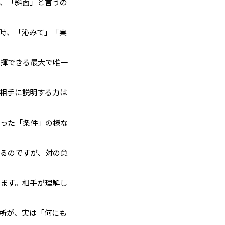
、「斜面」と言うの
時、「沁みて」「実
発揮できる最大で唯一
相手に説明する力は
さった「条件」の様な
有るのですが、対の意
ます。相手が理解し
所が、実は「何にも