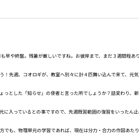
月も早や終盤。残暑が厳しいですね。お彼岸まで、まだ３週間程あ
う！先週、コオロギが、教室へ別々に計４匹舞い込んで来て、元気
ょっとした「知らせ」の使者と言った所でしょうか？話変わり、新
元に入っているとの事ですので、先週既習範囲の復習をいったん止
方でも、物理単元の学習であれば、現在は分力・合力の作図あた