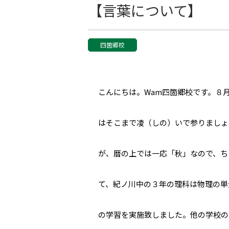
【言葉について】
四箇郷校
こんにちは。Wam四箇郷校です。８
はそこまで凌（しの）いで参りましょ
が、暦の上では一応「秋」なので、ち
て、紀ノ川中の３年の理科は物理の単
の学習を実施致しました。他の学校の