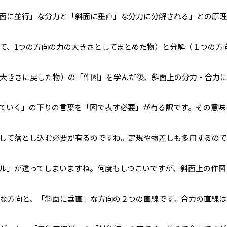
面に並行」な分力と「斜面に垂直」な分力に分解される」との原理
て、1つの方向の力の大きさとしてまとめた物）と分解（１つの方
大きさに戻した物）の「作図」を学んだ後、斜面上の分力・合力
いく―――」の下りの言葉を「図で表す必要」が有る訳です。その意
して落とし込む必要が有るのですね。定規や物差しも多用するので
ル」が違ってしまいますね。何度もしつこいですが、斜面上の作図
な方向と、「斜面に垂直」な方向の２つの直線です。合力の直線は