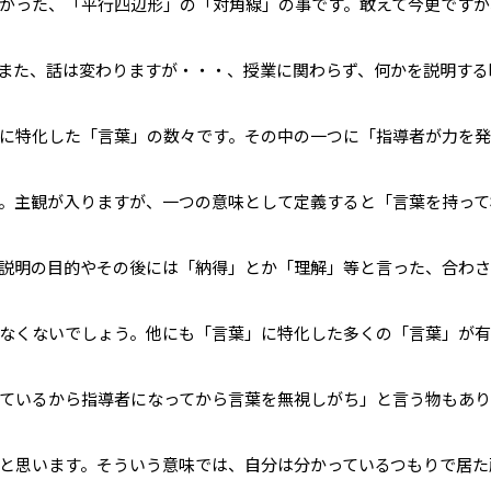
がった、「平行四辺形」の「対角線」の事です。敢えて今更ですが
また、話は変わりますが・・・、授業に関わらず、何かを説明する
に特化した「言葉」の数々です。その中の一つに「指導者が力を
。主観が入りますが、一つの意味として定義すると「言葉を持って
説明の目的やその後には「納得」とか「理解」等と言った、合わ
なくないでしょう。他にも「言葉」に特化した多くの「言葉」が
ているから指導者になってから言葉を無視しがち」と言う物もあり
と思います。そういう意味では、自分は分かっているつもりで居た