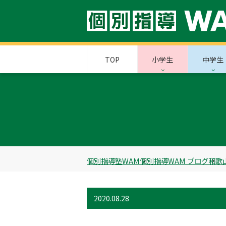
TOP
小学生
中学生
個別指導塾WAM
個別指導WAM ブログ
和歌
2020.08.28