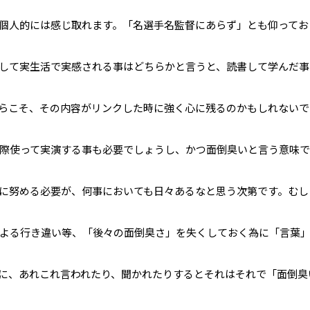
個人的には感じ取れます。「名選手名監督にあらず」とも仰ってお
して実生活で実感される事はどちらかと言うと、読書して学んだ事
らこそ、その内容がリンクした時に強く心に残るのかもしれないで
際使って実演する事も必要でしょうし、かつ面倒臭いと言う意味
に努める必要が、何事においても日々あるなと思う次第です。むし
よる行き違い等、「後々の面倒臭さ」を失くしておく為に「言葉
に、あれこれ言われたり、聞かれたりするとそれはそれで「面倒臭