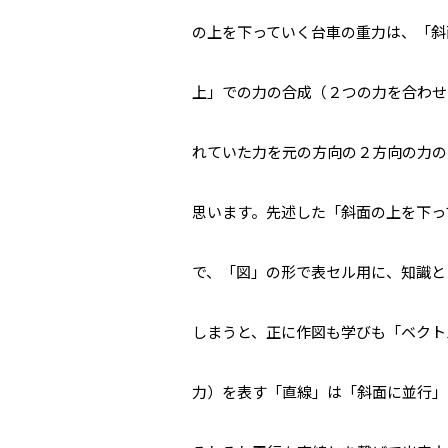
の上を下っていく台車の重力は、「斜
上」での力の合成（２つの力を合わせ
れていた力を元の方向の２方向の力の
思います。先述した「斜面の上を下って
で、「図」の形で表セル用に、知識と
しまうと、正に作図も学びも「ベクト
力）を表す「直線」は「斜面に並行」