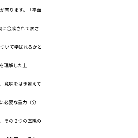
が有ります。「平面
向に合成されて表さ
について学ばれるかと
味を理解した上
、意味をはき違えて
に必要な重力（分
、その２つの直線の