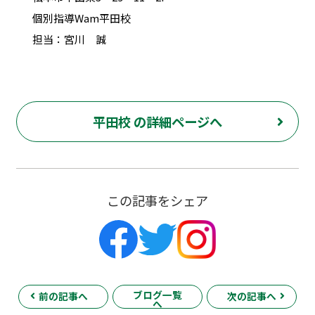
個別指導Wam平田校
担当：宮川 誠
平田校 の詳細ページへ
この記事をシェア
ブログ一覧
前の記事へ
次の記事へ
へ