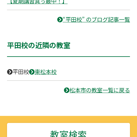
【夏期講習真っ最中！】
“平田校” のブログ記事一覧
平田校の近隣の教室
平田校
東松本校
松本市の教室一覧に戻る
教室検索