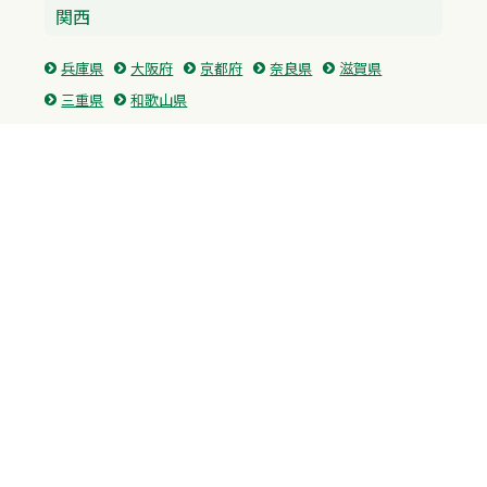
関西
兵庫県
大阪府
京都府
奈良県
滋賀県
三重県
和歌山県
中国・四国
広島県
香川県
愛媛県
徳島県
九州・沖縄
福岡県
佐賀県
長崎県
熊本県
沖縄県