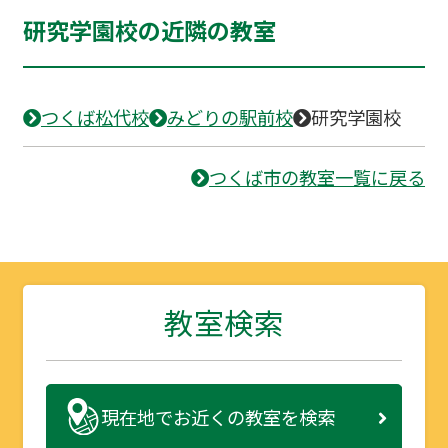
研究学園校の近隣の教室
つくば松代校
みどりの駅前校
研究学園校
つくば市の教室一覧に戻る
教室検索
現在地で
お近くの教室を検索