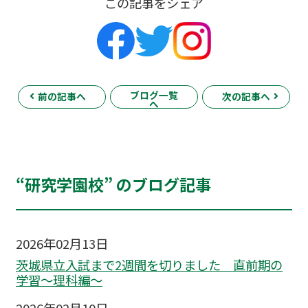
この記事をシェア
ブログ一覧
前の記事へ
次の記事へ
へ
“研究学園校” のブログ記事
2026年02月13日
茨城県立入試まで2週間を切りました 直前期の
学習～理科編〜
2026年02月10日