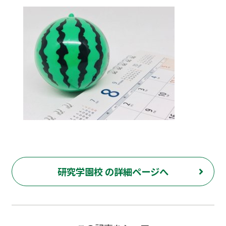
研究学園校 の詳細ページへ