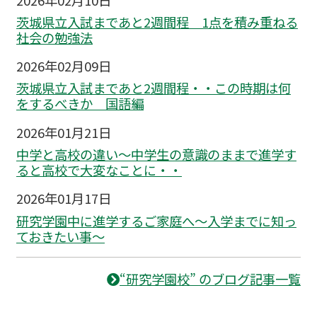
茨城県立入試まであと2週間程 1点を積み重ねる
社会の勉強法
2026年02月09日
茨城県立入試まであと2週間程・・この時期は何
をするべきか 国語編
2026年01月21日
中学と高校の違い～中学生の意識のままで進学す
ると高校で大変なことに・・
2026年01月17日
研究学園中に進学するご家庭へ～入学までに知っ
ておきたい事～
“研究学園校” のブログ記事一覧