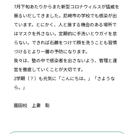
7月下旬あたりからまた新型コロナウィルスが猛威を
振るいだしてきました。尼崎市の学校でも感染が出
ています。とにかく、人と接する機会のある場所で
はマスクを外さない。定期的に手洗いとウガイを怠
らない。できれば石鹸をつけて顔を洗うことも習慣
づけるとより一層の予防になります。
我々は、塾の中で感染者を出さないよう、管理と運
営を徹底していくことが大切です。
2学期（？）も元気に「こんにちは。」「さような
ら。」
園田校 上妻 聡