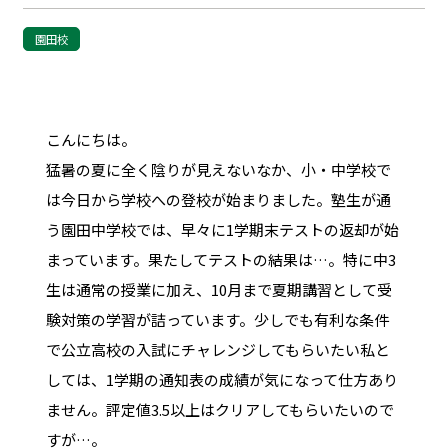
園田校
こんにちは。
猛暑の夏に全く陰りが見えないなか、小・中学校で
は今日から学校への登校が始まりました。塾生が通
う園田中学校では、早々に1学期末テストの返却が始
まっています。果たしてテストの結果は…。特に中3
生は通常の授業に加え、10月まで夏期講習として受
験対策の学習が詰っています。少しでも有利な条件
で公立高校の入試にチャレンジしてもらいたい私と
しては、1学期の通知表の成績が気になって仕方あり
ません。評定値3.5以上はクリアしてもらいたいので
すが…。