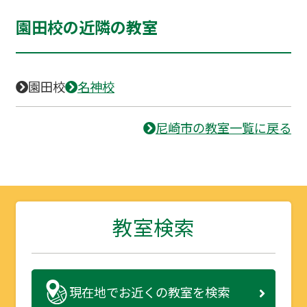
園田校の近隣の教室
園田校
名神校
尼崎市の教室一覧に戻る
教室検索
現在地で
お近くの教室を検索