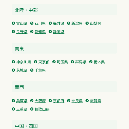
北陸・中部
富山県
石川県
福井県
新潟県
山梨県
長野県
愛知県
静岡県
関東
神奈川県
東京都
埼玉県
群馬県
栃木県
茨城県
千葉県
関西
兵庫県
大阪府
京都府
奈良県
滋賀県
三重県
和歌山県
中国・四国