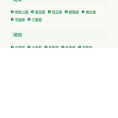
神奈川県
東京都
埼玉県
群馬県
栃木県
茨城県
千葉県
関西
兵庫県
大阪府
京都府
奈良県
滋賀県
三重県
和歌山県
中国・四国
広島県
香川県
愛媛県
徳島県
九州・沖縄
福岡県
佐賀県
長崎県
熊本県
沖縄県