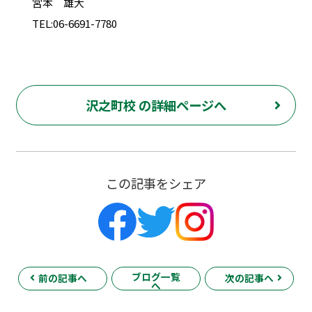
宮本 雄大
TEL:06-6691-7780
沢之町校 の詳細ページへ
この記事をシェア
ブログ一覧
前の記事へ
次の記事へ
へ