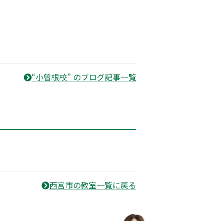
“小曽根校” のブログ記事一覧
西宮市の教室一覧に戻る