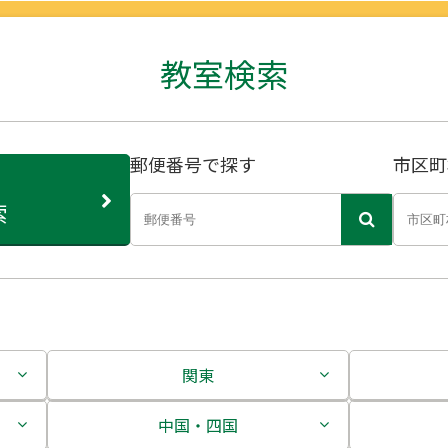
教室検索
郵便番号で探す
市区町
索
関東
茨城県
中国・四国