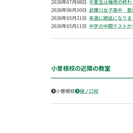
2026年07月08日
半夏生は梅雨の終わ
2026年06月30日
武庫川女子高中 塾
2026年05月21日
来週に順延になりま
2026年05月11日
中学の中間テストが
小曽根校の近隣の教室
小曽根校
樋ノ口校