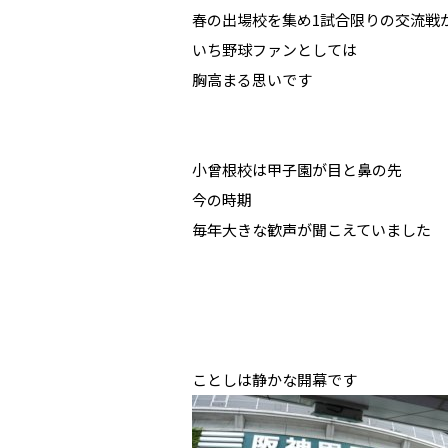
春の出場校を集め1試合限りの交流戦
いち野球ファンとしては
胸高まる思いです
小曾根校は甲子園が目と鼻の先
今の時期
毎年大きな歓声が聞こえていました
ことしは静かな開幕です