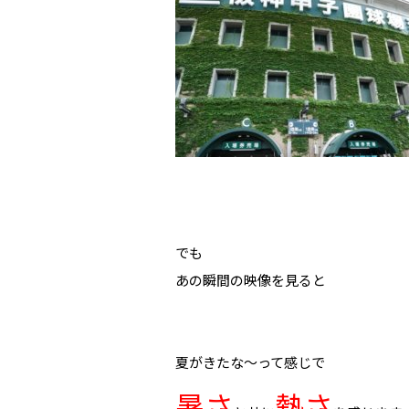
でも
あの瞬間の映像を見ると
夏がきたな～って感じで
暑さ
熱さ