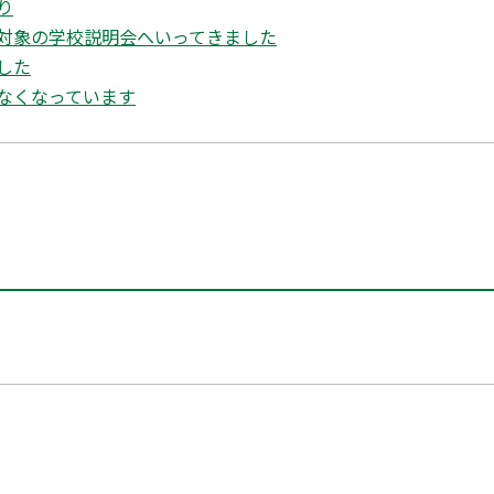
り
対象の学校説明会へいってきました
した
なくなっています