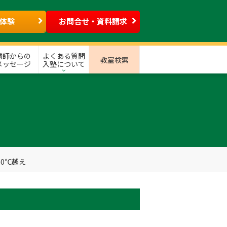
体験
お問合せ・資料請求
講師からの
よくある質問
教室検索
メッセージ
入塾について
0℃越え