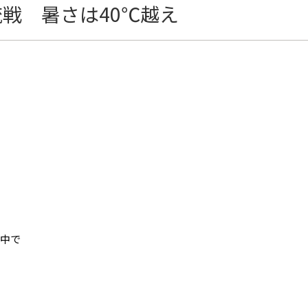
戦 暑さは40℃越え
令中で