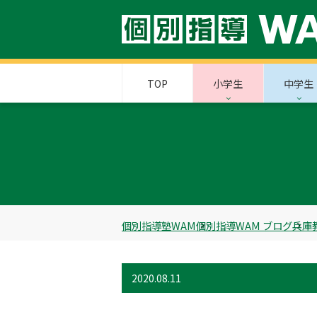
TOP
小学生
中学生
個別指導塾WAM
個別指導WAM ブログ
兵庫
2020.08.11