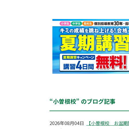
“小曽根校” のブログ記事
2026年08月04日
【小曽根校 お盆期