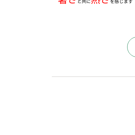
と共に
を感じます