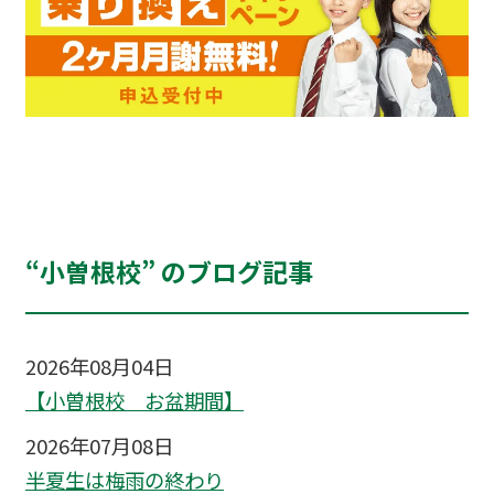
“小曽根校” のブログ記事
2026年08月04日
【小曽根校 お盆期間】
2026年07月08日
半夏生は梅雨の終わり