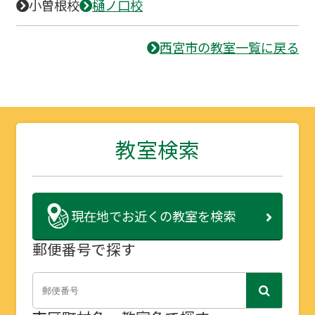
小曽根校
樋ノ口校
西宮市の教室一覧に戻る
教室検索
現在地で
お近くの教室を検索
郵便番号で探す