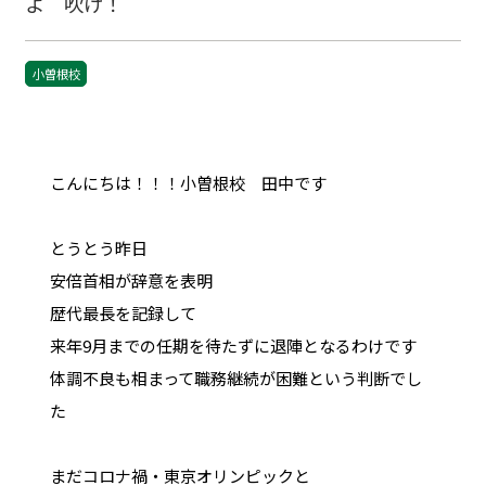
よ 吹け！
小曽根校
こんにちは！！！小曽根校 田中です
とうとう昨日
安倍首相が辞意を表明
歴代最長を記録して
来年9月までの任期を待たずに退陣となるわけです
体調不良も相まって職務継続が困難という判断でし
た
まだコロナ禍・東京オリンピックと