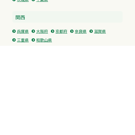
関西
兵庫県
大阪府
京都府
奈良県
滋賀県
三重県
和歌山県
中国・四国
広島県
香川県
愛媛県
徳島県
九州・沖縄
福岡県
佐賀県
長崎県
熊本県
沖縄県