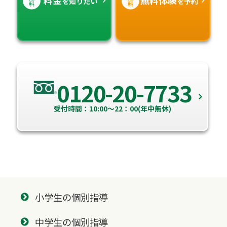
料金
無料体験
を知りたい
を予約
料
料
0120-20-7733
受付時間：10:00～22：00(年中無休)
小学生の個別指導
中学生の個別指導