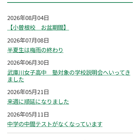
2026年08月04日
【小曽根校 お盆期間】
2026年07月08日
半夏生は梅雨の終わり
2026年06月30日
武庫川女子高中 塾対象の学校説明会へいってき
ました
2026年05月21日
来週に順延になりました
2026年05月11日
中学の中間テストがなくなっています