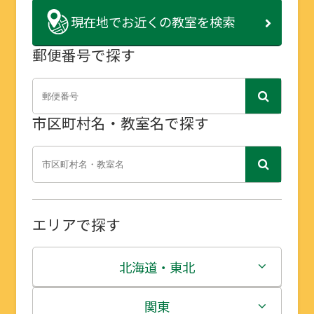
現在地で
お近くの教室を検索
郵便番号で探す
市区町村名・教室名で探す
エリアで探す
北海道・東北
北海道
関東