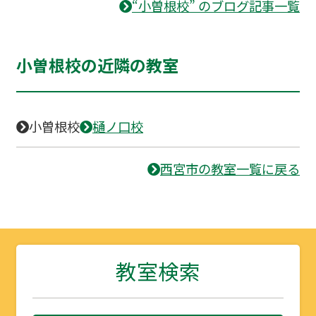
“小曽根校” のブログ記事一覧
小曽根校の近隣の教室
小曽根校
樋ノ口校
西宮市の教室一覧に戻る
教室検索