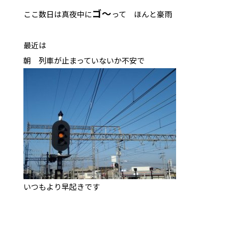
ゴ～
ここ数日は真夜中に
って ほんと豪雨
最近は
朝 列車が止まっていないか不安で
いつもより早起きです