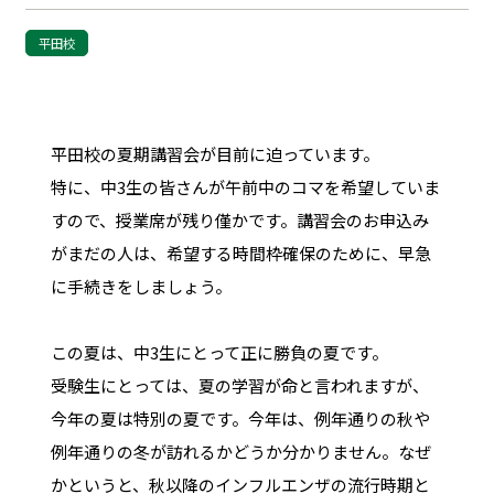
平田校
平田校の夏期講習会が目前に迫っています。
特に、中
3
生の皆さんが午前中のコマを希望していま
すので、授業席が残り僅かです。講習会のお申込み
がまだの人は、希望する時間枠確保のために、早急
に手続きをしましょう。
この夏は、中
3
生にとって正に勝負の夏です。
受験生にとっては、夏の学習が命と言われますが、
今年の夏は特別の夏です。今年は、例年通りの秋や
例年通りの冬が訪れるかどうか分かりません。なぜ
かというと、秋以降のインフルエンザの流行時期と