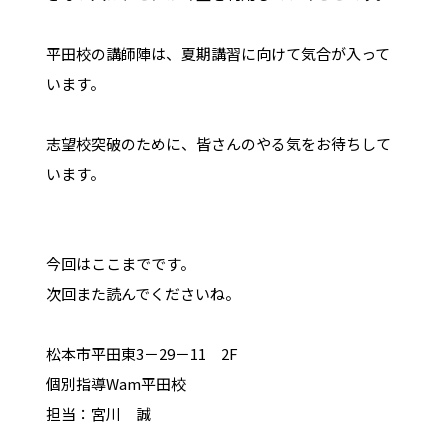
平田校の講師陣は、夏期講習に向けて気合が入って
います。
志望校突破のために、皆さんのやる気をお待ちして
います。
今回はここまでです。
次回また読んでくださいね。
松本市平田東
3
－
29
－
11
2F
個別指導
Wam
平田校
担当：宮川 誠