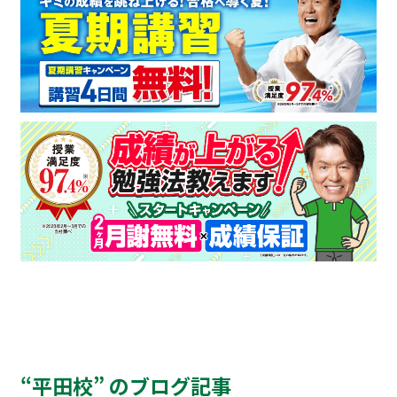
“平田校” のブログ記事