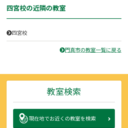
四宮校の近隣の教室
四宮校
門真市の教室一覧に戻る
教室検索
現在地で
お近くの教室を検索