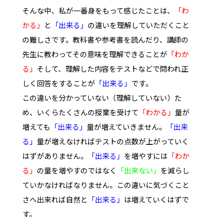
そんな中、私が一番身をもって感じたことは、
「わ
かる」
と
「出来る」
の違いを理解していただくこと
の難しさです。教科書や参考書を読んだり、講師の
先生に教わってその意味を理解できることが
「わか
る」
そして、理解した内容をテストなどで問われ正
しく回答をすることが
「出来る」
です。
この違いを分かっていない（理解していない）た
め、いくらたくさんの授業を受けて
「わかる」
量が
増えても
「出来る」
量が増えていきません。
「出来
る」
量が増えなければテストの点数が上がっていく
はずがありません。
「出来る」
を増やすには
「わか
る」
の量を増やすのではなく
「出来ない」
を減らし
ていかなければなりません。この違いに気づくこと
さへ出来れば自然と
「出来る」
は増えていくはずで
す。