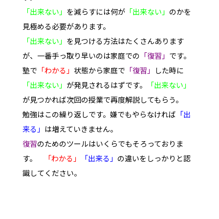
「出来ない」
を減らすには何が
「出来ない」
のかを
見極める必要があります。
「出来ない」
を見つける方法はたくさんあります
が、一番手っ取り早いのは家庭での
「復習」
です。
塾で
「わかる」
状態から家庭で
「復習」
した時に
「出来ない」
が発見されるはずです。
「出来ない」
が見つかれば次回の授業で再度解説してもらう。
勉強はこの繰り返しです。嫌でもやらなければ
「出
来る」
は増えていきません。
復習
のためのツールはいくらでもそろっておりま
す。
「わかる」
「出来る」
の違いをしっかりと認
識してください。