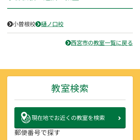
小曽根校
樋ノ口校
西宮市の教室一覧に戻る
教室検索
現在地で
お近くの教室を検索
郵便番号で探す