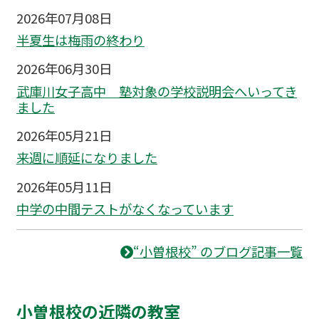
2026年07月08日
半夏生は梅雨の終わり
2026年06月30日
武庫川女子高中 塾対象の学校説明会へいってき
ました
2026年05月21日
来週に順延になりました
2026年05月11日
中学の中間テストがなくなっています
“小曽根校” のブログ記事一覧
小曽根校の近隣の教室