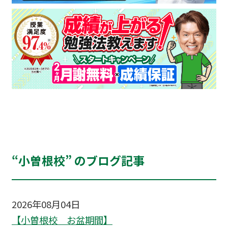
“小曽根校” のブログ記事
2026年08月04日
【小曽根校 お盆期間】