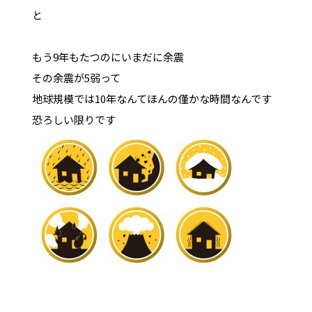
と
もう9年もたつのにいまだに余震
その余震が5弱って
地球規模では10年なんてほんの僅かな時間なんです
恐ろしい限りです