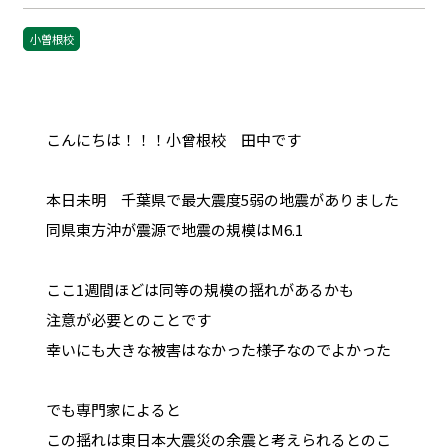
小曽根校
こんにちは！！！小曾根校 田中です
本日未明 千葉県で最大震度5弱の地震がありました
同県東方沖が震源で地震の規模はM6.1
ここ1週間ほどは同等の規模の揺れがあるかも
注意が必要とのことです
幸いにも大きな被害はなかった様子なのでよかった
でも専門家によると
この揺れは東日本大震災の余震と考えられるとのこ