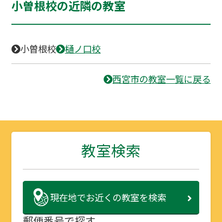
小曽根校の近隣の教室
小曽根校
樋ノ口校
西宮市の教室一覧に戻る
教室検索
現在地で
お近くの教室を検索
郵便番号で探す