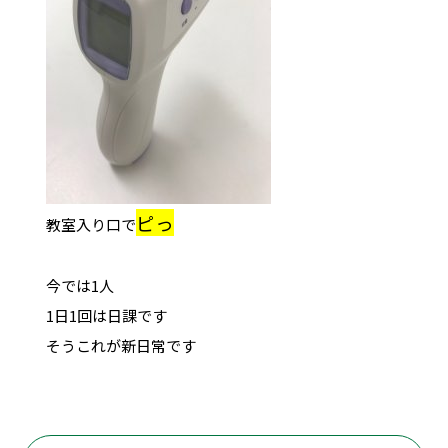
ピっ
教室入り口で
今では1人
1日1回は日課です
そうこれが新日常です