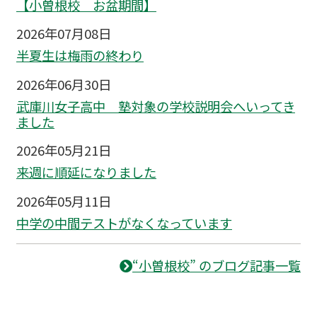
【小曽根校 お盆期間】
2026年07月08日
半夏生は梅雨の終わり
2026年06月30日
武庫川女子高中 塾対象の学校説明会へいってき
ました
2026年05月21日
来週に順延になりました
2026年05月11日
中学の中間テストがなくなっています
“小曽根校” のブログ記事一覧