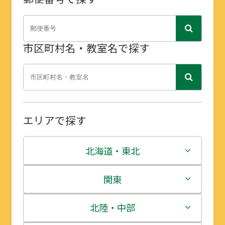
市区町村名・教室名で探す
エリアで探す
北海道・東北
北海道
関東
青森県
茨城県
北陸・中部