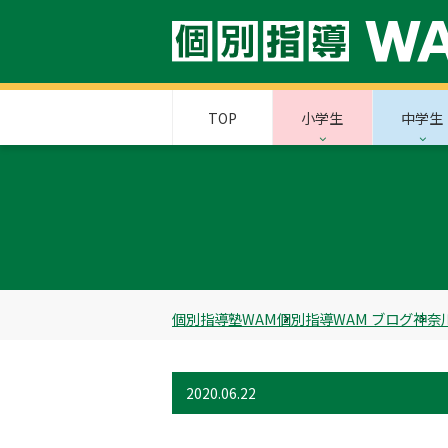
TOP
小学生
中学生
個別指導塾WAM
個別指導WAM ブログ
神奈
2020.06.22