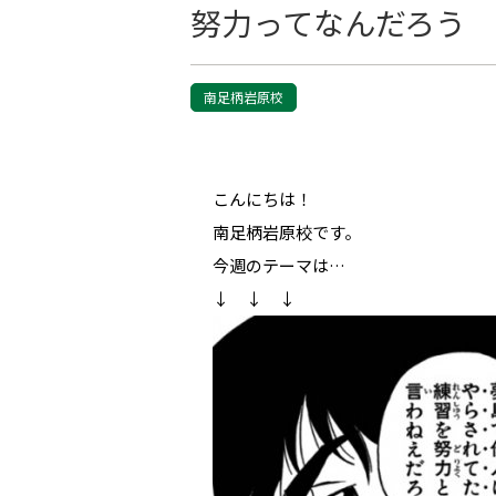
努力ってなんだろう
南足柄岩原校
こんにちは！
南足柄岩原校です。
今週のテーマは…
↓ ↓ ↓