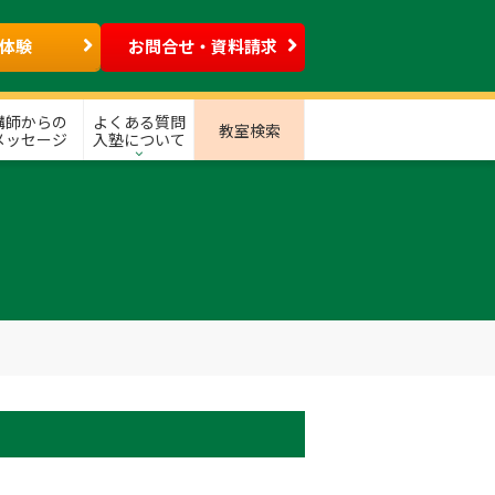
体験
お問合せ・資料請求
講師からの
よくある質問
教室検索
メッセージ
入塾について