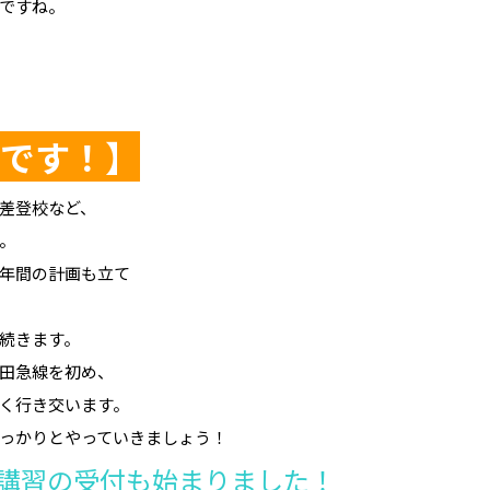
ですね。
です！】
差登校など、
。
年間の計画も立て
続きます。
田急線を初め、
く行き交います。
っかりとやっていきましょう！
講習の受付も始まりました！