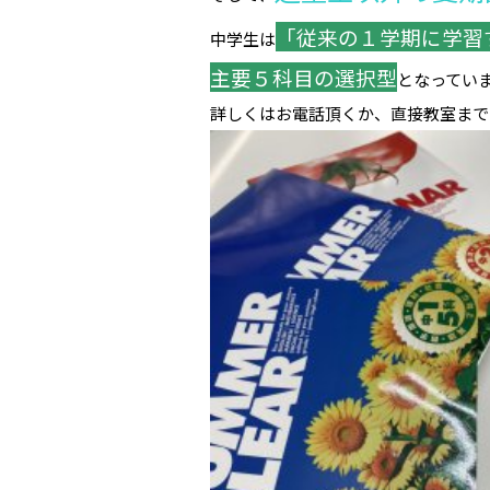
「従来の１学期に学習
中学生は
主要５科目の選択型
となってい
詳しくはお電話頂くか、直接教室まで