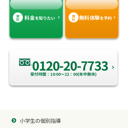
無
無
料金
無料体験
を知りたい
を予約
料
料
0120-20-7733
受付時間：10:00～22：00(年中無休)
小学生の個別指導