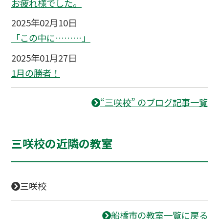
お疲れ様でした。
2025年02月10日
「この中に………」
2025年01月27日
1月の勝者！
“三咲校” のブログ記事一覧
三咲校の近隣の教室
三咲校
船橋市の教室一覧に戻る