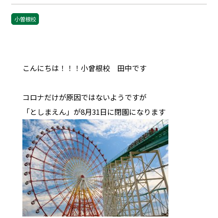
小曽根校
こんにちは！！！小曾根校 田中です
コロナだけが原因ではないようですが
「としまえん」が8月31日に閉園になります