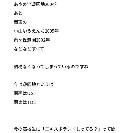
あやめ池遊園地2004年
あと
関東の
小山ゆうえんち2005年
向ヶ丘遊園2002年
などなどすべて
結構なくなってしまっているのですね
今は遊園地といえば
関西はUSJ
関東はTDL
今の高校生に「エキスポランドしってる？」って聞