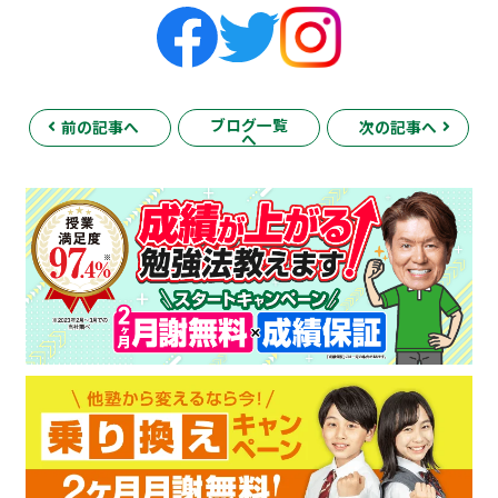
ブログ一覧
前の記事へ
次の記事へ
へ