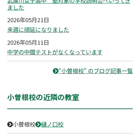
武庫川女子高中 塾対象の学校説明会へいってき
ました
2026年05月21日
来週に順延になりました
2026年05月11日
中学の中間テストがなくなっています
“小曽根校” のブログ記事一覧
小曽根校の近隣の教室
小曽根校
樋ノ口校