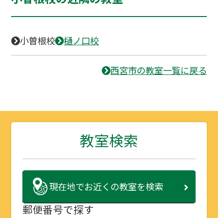
小曽根校
樋ノ口校
西宮市の教室一覧に戻る
教室検索
現在地で
お近くの教室を検索
郵便番号で探す