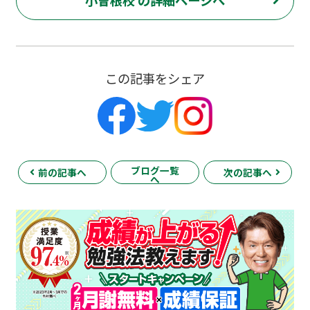
小曽根校 の詳細ページへ
この記事をシェア
ブログ一覧
前の記事へ
次の記事へ
へ