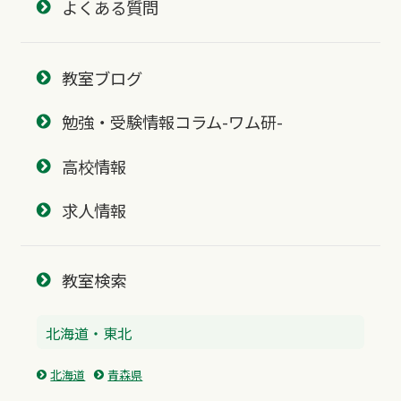
よくある質問
教室ブログ
勉強・受験情報コラム-ワム研-
高校情報
求人情報
教室検索
北海道・東北
北海道
青森県