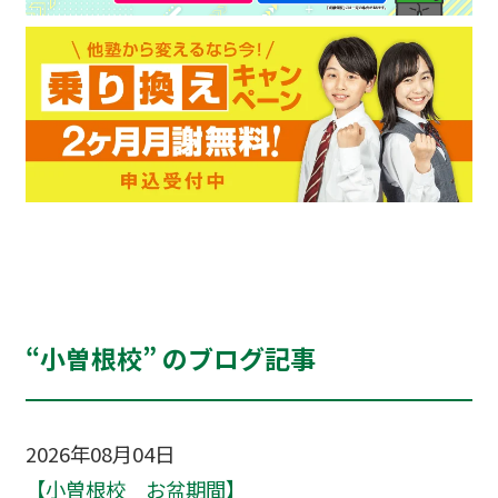
“小曽根校” のブログ記事
2026年08月04日
【小曽根校 お盆期間】