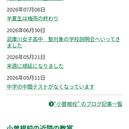
2026年07月08日
半夏生は梅雨の終わり
2026年06月30日
武庫川女子高中 塾対象の学校説明会へいってき
ました
2026年05月21日
来週に順延になりました
2026年05月11日
中学の中間テストがなくなっています
“小曽根校” のブログ記事一覧
小曽根校の近隣の教室