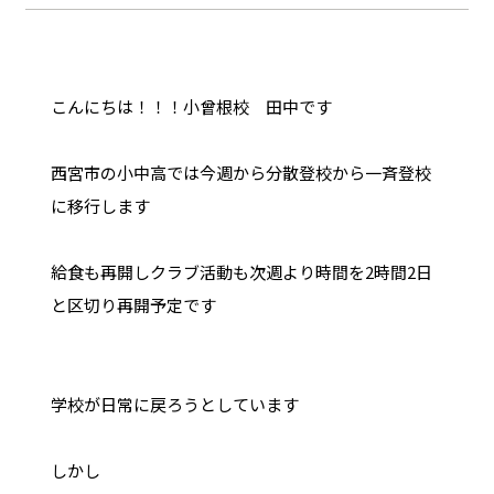
こんにちは！！！小曾根校 田中です
西宮市の小中高では今週から分散登校から一斉登校
に移行します
給食も再開しクラブ活動も次週より時間を2時間2日
と区切り再開予定です
学校が日常に戻ろうとしています
しかし