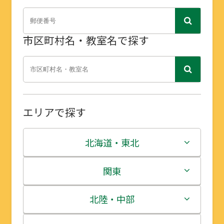
市区町村名・教室名で探す
エリアで探す
北海道・東北
北海道
関東
青森県
茨城県
北陸・中部