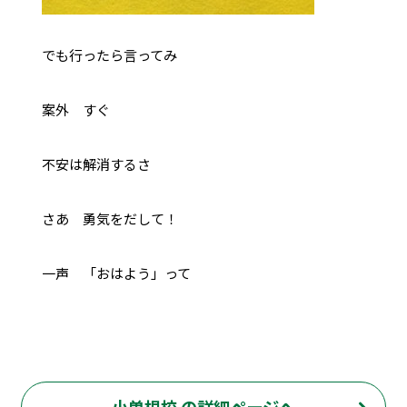
でも行ったら言ってみ
案外 すぐ
不安は解消するさ
さあ 勇気をだして！
一声 「おはよう」って