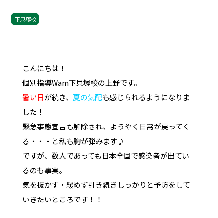
下貝塚校
こんにちは！
個別指導Wam下貝塚校の上野です。
暑い日
が続き、
夏の気配
も感じられるようになりま
した！
緊急事態宣言も解除され、ようやく日常が戻ってく
る・・・と私も胸が弾みます♪
ですが、数人であっても日本全国で感染者が出てい
るのも事実。
気を抜かず・緩めず引き続きしっかりと予防をして
いきたいところです！！