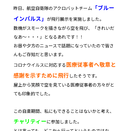
「ブルー
昨日、航空自衛隊のアクロバットチーム
インパルス」
が飛行展示を実施しました。
数機がスモークを描きながら空を飛び、「きれいだ
なあ～・・・」となるあれです！！
お昼や夕方のニュースで話題になっていたので皆さ
んもご存知だと思います。
医療従事者へ敬意と
コロナウイルスに対応する
感謝を示すために飛行
したそうです。
屋上から笑顔で空を見ている医療従事者の方々がと
ても印象的でした。
この自粛期間、私にもできることはないかと考え、
チャリティー
に参加しました。
とは言っても、どこかへ行ってというものではな