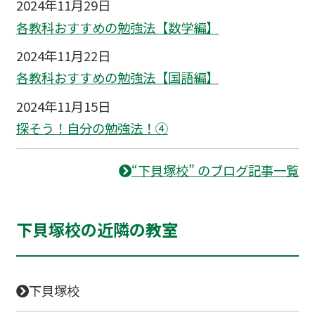
2024年11月29日
各教科おすすめの勉強法【数学編】
2024年11月22日
各教科おすすめの勉強法【国語編】
2024年11月15日
探そう！自分の勉強法！④
“下貝塚校” のブログ記事一覧
下貝塚校の近隣の教室
下貝塚校