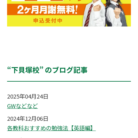
“下貝塚校” のブログ記事
2025年04月24日
GWなどなど
2024年12月06日
各教科おすすめの勉強法【英語編】