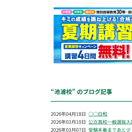
“池浦校” のブログ記事
2026年04月18日
○○日和
2026年03月10日
公立高校一般選抜入
2026年03月07日
受験本番まであと少