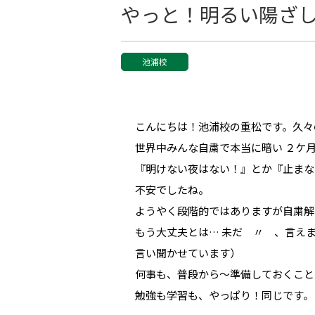
やっと！明るい陽ざ
池浦校
こんにちは！池浦校の重松です。久々
世界中みんな自粛で本当に暗い ２ケ
『明けない夜はない！』とか『止まな
不安でしたね。
ようやく段階的ではありますが自粛解
もう大丈夫とは… 未だ 〃 、言え
言い聞かせています）
何事も、普段から～準備しておくこと
勉強も学習も、やっぱり！同じです。