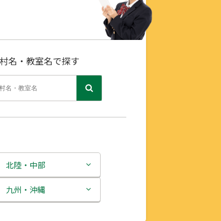
村名・教室名で探す
北陸・中部
新潟県
九州・沖縄
富山県
福岡県