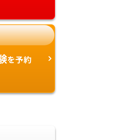
験
を予約