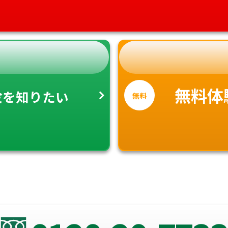
金
無料体
を知りたい
無料