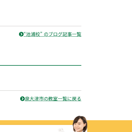
“池浦校” のブログ記事一覧
泉大津市の教室一覧に戻る