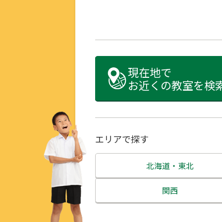
現在地で
お近くの教室を検
エリアで探す
北海道・東北
北海道
関西
青森県
三重県