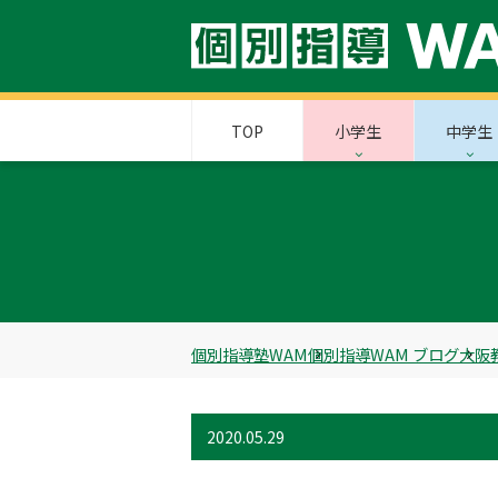
TOP
小学生
中学生
個別指導塾WAM
個別指導WAM ブログ
大阪
2020.05.29