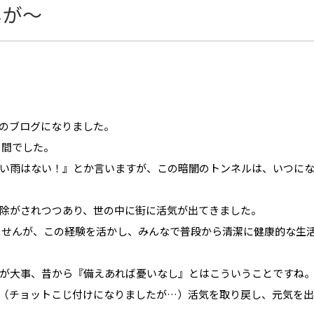
しが～
のブログになりました。
月間でした。
い雨はない！』とか言いますが、この暗闇のトンネルは、いつに
除がされつつあり、世の中に街に活気が出てきました。
ませんが、この経験を活かし、みんなで普段から清潔に健康的な生
が大事、昔から『備えあれば憂いなし』とはこういうことですね
（チョットこじ付けになりましたが…）活気を取り戻し、元気を出