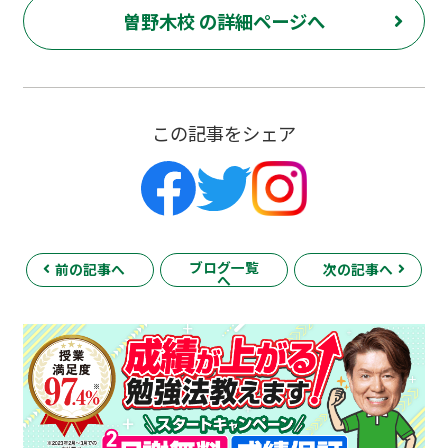
曽野木校 の詳細ページへ
この記事をシェア
ブログ一覧
前の記事へ
次の記事へ
へ