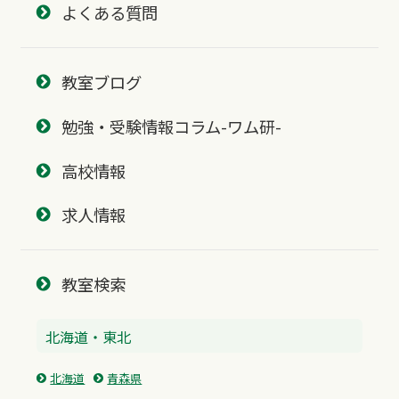
よくある質問
教室ブログ
勉強・受験情報コラム-ワム研-
高校情報
求人情報
教室検索
北海道・東北
北海道
青森県