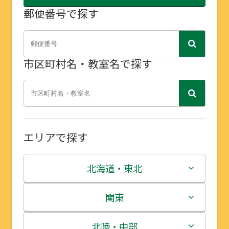
郵便番号で探す
市区町村名・教室名で探す
エリアで探す
北海道・東北
北海道
関東
青森県
茨城県
北陸・中部