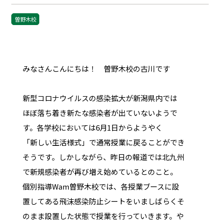
曽野木校
みなさんこんにちは！ 曽野木校の古川です
新型コロナウイルスの感染拡大が新潟県内では
ほぼ落ち着き新たな感染者が出ていないようで
す。各学校においては6月1日からようやく
「新しい生活様式」で通常授業に戻ることができ
そうです。しかしながら、昨日の報道では北九州
で新規感染者が再び増え始めているとのこと。
個別指導Wam曽野木校では、各授業ブースに設
置してある飛沫感染防止シートをいましばらくそ
のまま設置した状態で授業を行っていきます。や