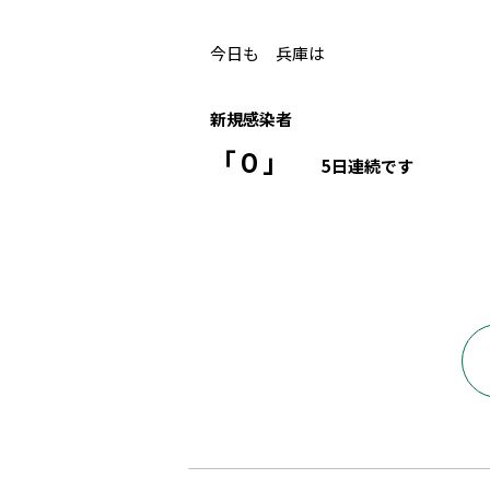
今日も 兵庫は
新規感染者
「０」
5日連続です