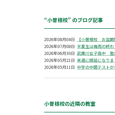
“小曽根校” のブログ記事
2026年08月04日
【小曽根校 お盆期
2026年07月08日
半夏生は梅雨の終わ
2026年06月30日
武庫川女子高中 塾
2026年05月21日
来週に順延になりま
2026年05月11日
中学の中間テストが
小曽根校の近隣の教室