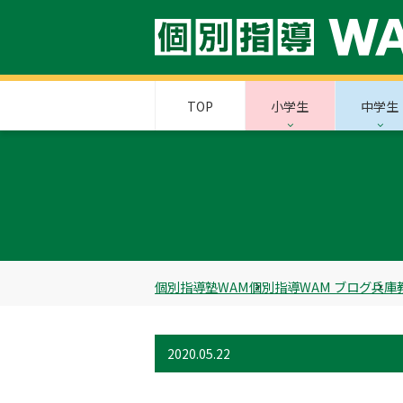
TOP
小学生
中学生
個別指導塾WAM
個別指導WAM ブログ
兵庫
2020.05.22