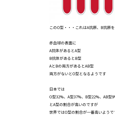
このO型・・・これはA抗原、B抗原
赤血球の表面に
A抗体があるとA型
B抗体があるとB型
AとBの両方があるとAB型
両方がないとO型となるようです
日本では
O型32%、A型37%、B型22%、AB型9
とA型の割合が高いのですが
世界ではO型の割合が一番高いようで