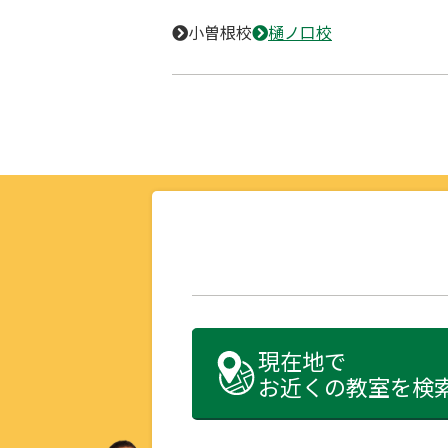
小曽根校
樋ノ口校
現在地で
お近くの教室を検