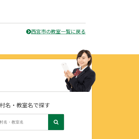
西宮市の教室一覧に戻る
村名・教室名で探す