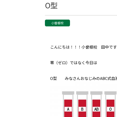
O型
小曽根校
こんにちは！！！小曾根校 田中です
零（ゼロ）ではなく今日は
O型 みなさんおなじみのABC式血