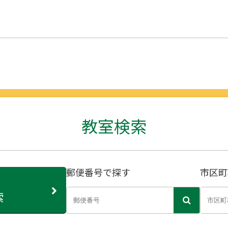
教室検索
郵便番号で探す
市区町
索