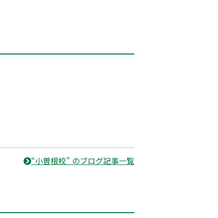
“小曽根校” のブログ記事一覧