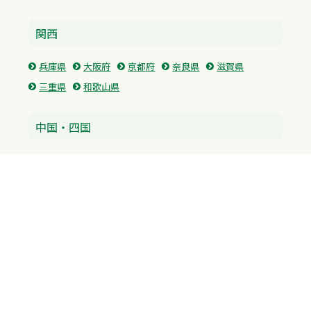
関西
兵庫県
大阪府
京都府
奈良県
滋賀県
三重県
和歌山県
中国・四国
広島県
香川県
愛媛県
徳島県
九州・沖縄
福岡県
佐賀県
長崎県
熊本県
沖縄県