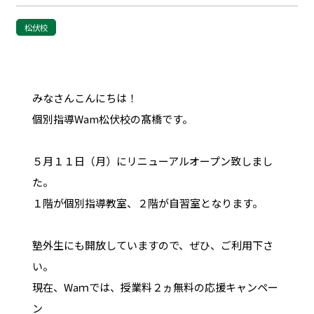
松伏校
みなさんこんにちは！
個別指導Wam松伏校の髙橋です。
５月１１日（月）にリニューアルオープン致しまし
た。
１階が個別指導教室、２階が自習室となります。
塾外生にも開放していますので、ぜひ、ご利用下さ
い。
現在、Waｍでは、授業料２ヵ無料の応援キャンペー
ン