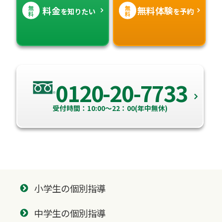
無
無
料金
無料体験
を知りたい
を予約
料
料
0120-20-7733
受付時間：10:00～22：00(年中無休)
小学生の個別指導
中学生の個別指導