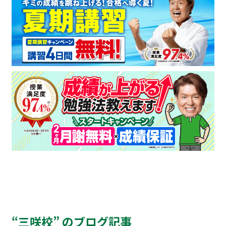
“三咲校” のブログ記事