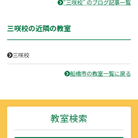
“三咲校” のブログ記事一覧
三咲校の近隣の教室
三咲校
船橋市の教室一覧に戻る
教室検索