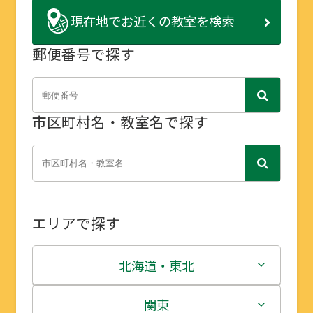
現在地で
お近くの教室を検索
郵便番号で探す
市区町村名・教室名で探す
エリアで探す
北海道・東北
北海道
関東