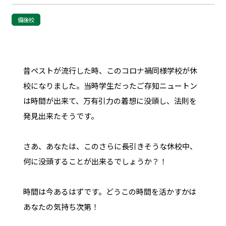
備後校
昔ペストが流行した時、このコロナ禍同様学校が休
校になりました。当時学生だったご存知ニュートン
は時間が出来て、万有引力の着想に没頭し、法則を
発見出来たそうです。
さあ、あなたは、このさらに長引きそうな休校中、
何に没頭することが出来るでしょうか？！
時間は今あるはずです。どうこの時間を活かすかは
あなたの気持ち次第！