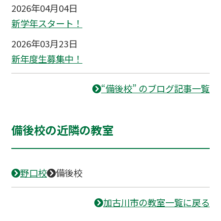
2026年04月04日
新学年スタート！
2026年03月23日
新年度生募集中！
“備後校” のブログ記事一覧
備後校の近隣の教室
野口校
備後校
加古川市の教室一覧に戻る