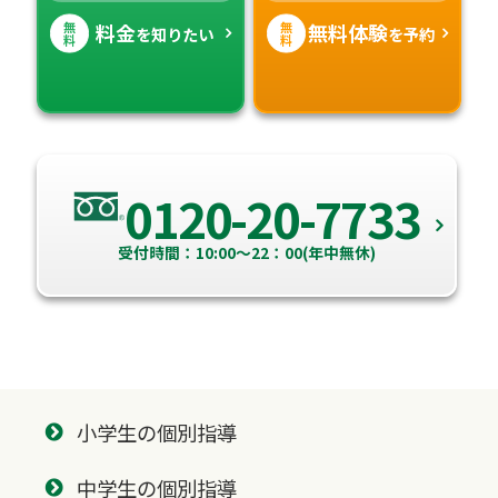
無
無
料金
無料体験
を知りたい
を予約
料
料
0120-20-7733
受付時間：10:00～22：00(年中無休)
小学生の個別指導
中学生の個別指導