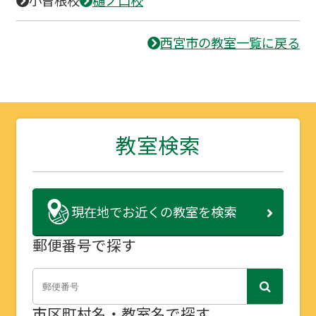
小曽根校
樋ノ口校
西宮市の教室一覧に戻る
教室検索
現在地で
お近くの教室を検索
郵便番号で探す
市区町村名・教室名で探す