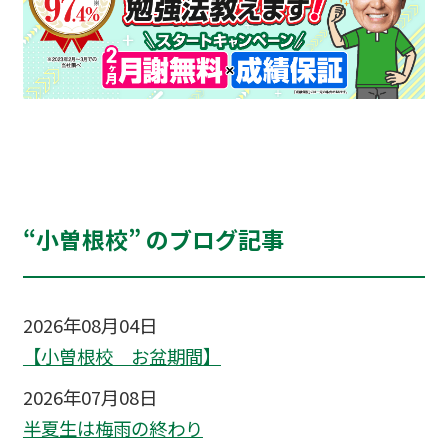
“小曽根校” のブログ記事
2026年08月04日
【小曽根校 お盆期間】
2026年07月08日
半夏生は梅雨の終わり