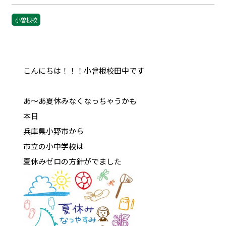
小曽根校
こんにちは！！！小曾根校田中です
あ～あ夏休みなくなっちゃうかも
本日
兵庫県小野市から
市立の小中学校は
夏休みゼロの方針がでました