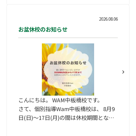
2026.08.06
お盆休校のお知らせ
こんにちは。 WAM中板橋校です。
さて、個別指導Wam中板橋校は、 8月9
日(日)～17日(月)の間は休校期間となり
ます。 お問い合わせなどにつきまして
は、 8月18日(火)以降に順次対応してま