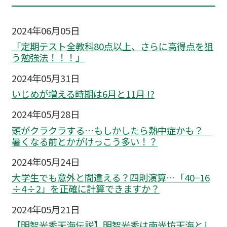
2024年06月05日
「定期テスト全教科80点以上、さらに高得点を狙
う勉強法！！！」
2024年05月31日
いじめが増える時期は6月と11月 !?
2024年05月28日
頭がクラクラする…もしかしたら熱中症かも？
暑くなる前とかがけっこう多い！？
2024年05月24日
大学生でも意外と間違える？四則演算…「40−16
÷4÷2」を正確に計算できますか？
2024年05月21日
【明智光秀天海伝説】明智光秀は南光坊天海とし