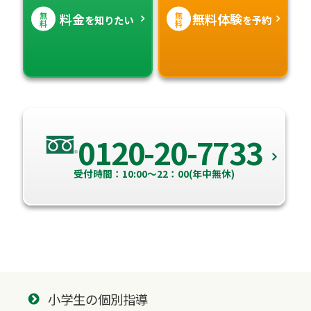
無
無
料金
無料体験
を知りたい
を予約
料
料
0120-20-7733
受付時間：10:00～22：00(年中無休)
小学生の個別指導