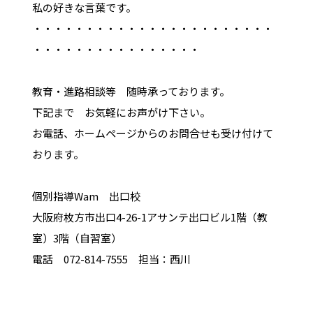
私の好きな言葉です。
・・・・・・・・・・・・・・・・・・・・・・・
・・・・・・・・・・・・・・・・
教育・進路相談等 随時承っております。
下記まで お気軽にお声がけ下さい。
お電話、ホームページからのお問合せも受け付けて
おります。
個別指導
Wam
出口校
大阪府枚方市出口
4-26-1
アサンテ出口ビル
1
階（教
室）
3
階（自習室）
電話
072-814-7555
担当：西川