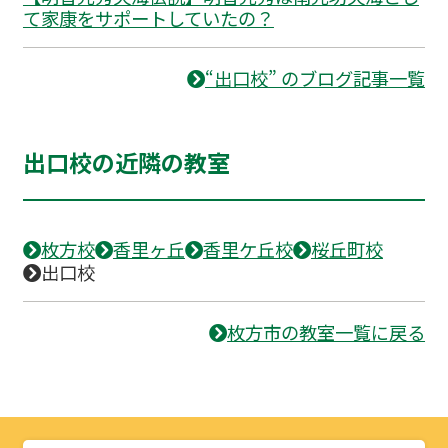
て家康をサポートしていたの？
“出口校” のブログ記事一覧
出口校の近隣の教室
枚方校
香里ヶ丘
香里ケ丘校
桜丘町校
出口校
枚方市の教室一覧に戻る