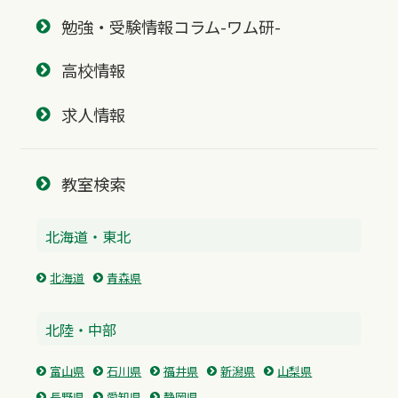
勉強・受験情報コラム-ワム研-
高校情報
求人情報
教室検索
北海道・東北
北海道
青森県
北陸・中部
富山県
石川県
福井県
新潟県
山梨県
長野県
愛知県
静岡県