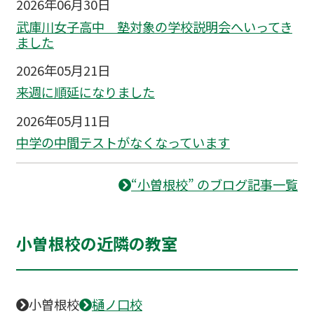
2026年06月30日
武庫川女子高中 塾対象の学校説明会へいってき
ました
2026年05月21日
来週に順延になりました
2026年05月11日
中学の中間テストがなくなっています
“小曽根校” のブログ記事一覧
小曽根校の近隣の教室
小曽根校
樋ノ口校