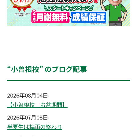
“小曽根校” のブログ記事
2026年08月04日
【小曽根校 お盆期間】
2026年07月08日
半夏生は梅雨の終わり