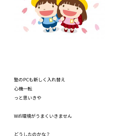
塾のPCも新しく入れ替え
心機一転
っと思いきや
Wifi環境がうまくいきません
どうしたのかな？