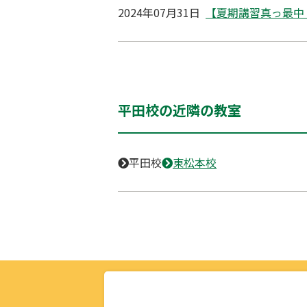
2024年07月31日
【夏期講習真っ最中
平田校の近隣の教室
平田校
東松本校