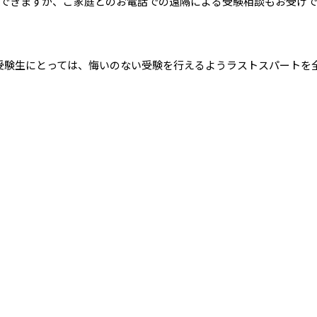
できますが、ご家庭とのお電話での遠隔による受験相談もお受け
受験生にとっては、悔いのない受験を行えるようラストスパートを