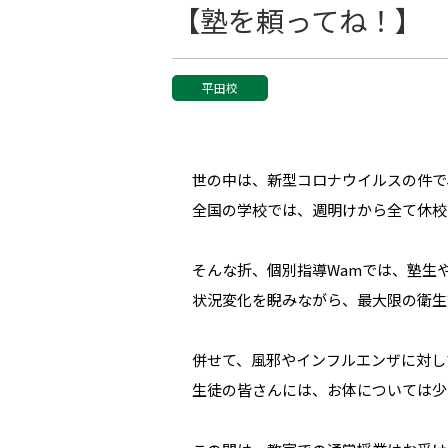
【塾を頼ってね！】
平田校
世の中は、新型コロナウイルスの件で
全国の学校では、週明けから全て休校
そんな折、個別指導
Wam
では、塾生
状況変化を睨みながら、最大限の衛生
併せて、風邪やインフルエンザに対し
生徒の皆さんには、お体については少