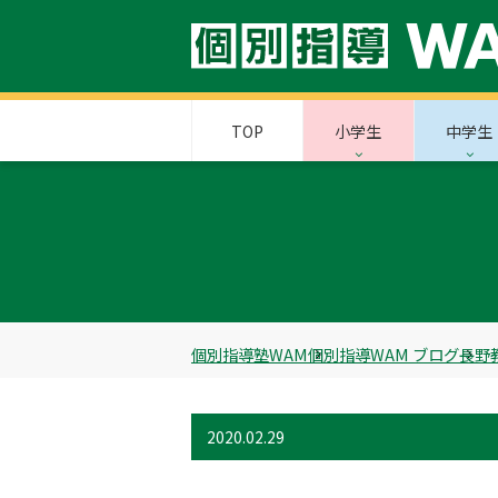
TOP
小学生
中学生
個別指導塾WAM
個別指導WAM ブログ
長野
2020.02.29