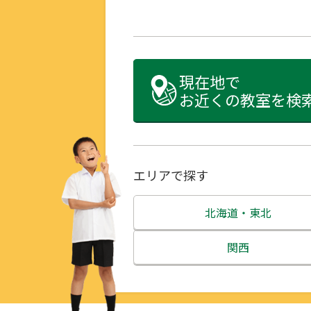
現在地で
お近くの教室を検
エリアで探す
北海道・東北
北海道
関西
青森県
三重県