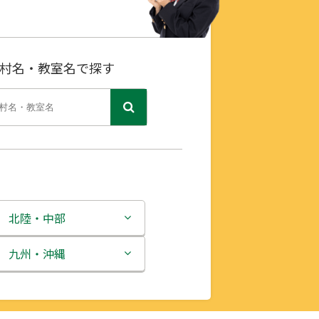
村名・教室名で探す
北陸・中部
新潟県
九州・沖縄
富山県
福岡県