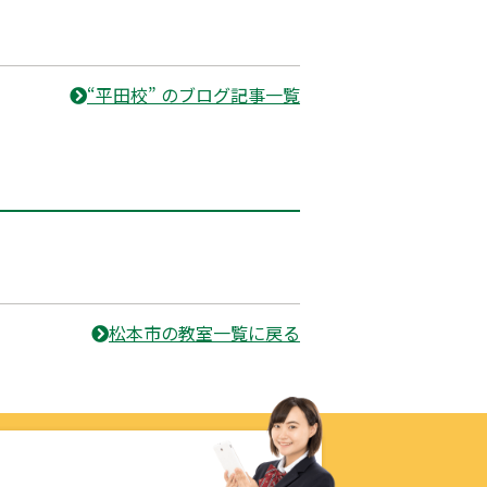
“平田校” のブログ記事一覧
松本市の教室一覧に戻る