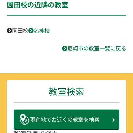
園田校の近隣の教室
園田校
名神校
尼崎市の教室一覧に戻る
教室検索
現在地で
お近くの教室を検索