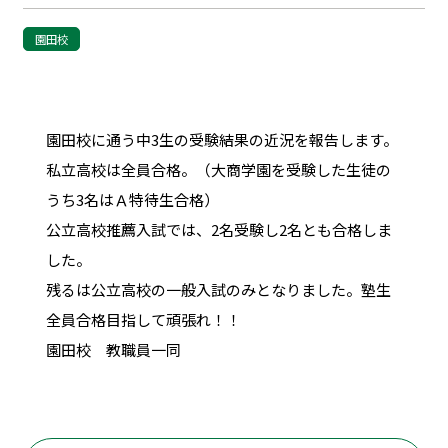
園田校
園田校に通う中3生の受験結果の近況を報告します。
私立高校は全員合格。（大商学園を受験した生徒の
うち3名はＡ特待生合格）
公立高校推薦入試では、2名受験し2名とも合格しま
した。
残るは公立高校の一般入試のみとなりました。塾生
全員合格目指して頑張れ！！
園田校 教職員一同