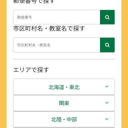
郵便番号で探す
市区町村名・教室名で探す
エリアで探す
北海道・東北
北海道
関東
青森県
茨城県
北陸・中部