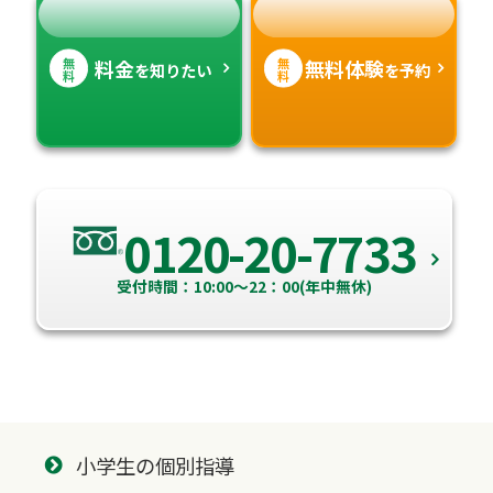
無
無
料金
無料体験
を知りたい
を予約
料
料
0120-20-7733
受付時間：10:00～22：00(年中無休)
小学生の個別指導