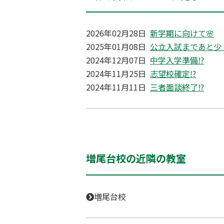
2026年02月28日
新学期に向けて🌸
2025年01月08日
公立入試まであと少
2024年12月07日
中学入学準備⁉
2024年11月25日
志望校確定⁉
2024年11月11日
三者面談終了⁉
増尾台校の近隣の教室
増尾台校