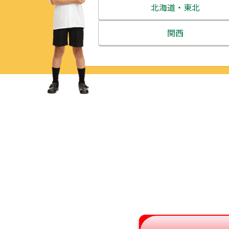
北海道・東北
北海道
関西
青森県
三重県
岩手県
滋賀県
宮城県
京都府
秋田県
大阪府
山形県
兵庫県
福島県
奈良県
和歌山県