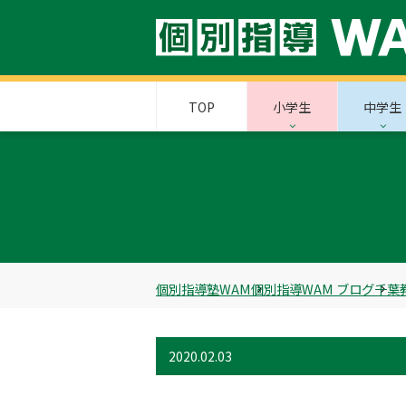
TOP
小学生
中学生
個別指導塾WAM
個別指導WAM ブログ
千葉
2020.02.03