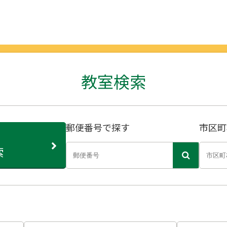
教室検索
郵便番号で探す
市区町
索