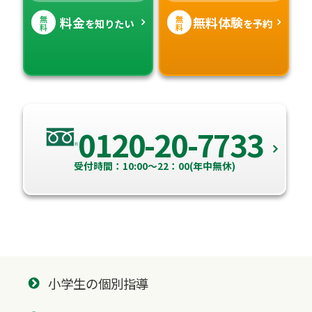
無
無
料金
無料体験
を知りたい
を予約
料
料
0120-20-7733
受付時間：10:00～22：00(年中無休)
小学生の個別指導