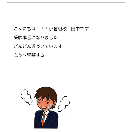
こんにちは！！！小曾根校 田中です
受験本番になりました
どんどん近づいています
ふう～緊張する