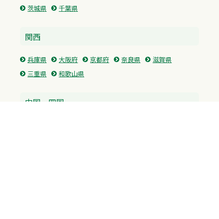
茨城県
千葉県
関西
兵庫県
大阪府
京都府
奈良県
滋賀県
三重県
和歌山県
中国・四国
広島県
香川県
愛媛県
徳島県
九州・沖縄
福岡県
佐賀県
長崎県
熊本県
沖縄県