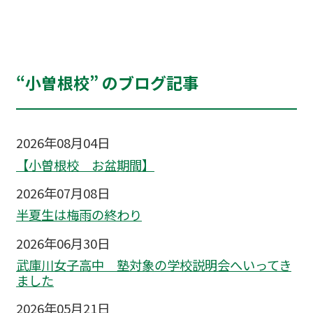
“小曽根校” のブログ記事
2026年08月04日
【小曽根校 お盆期間】
2026年07月08日
半夏生は梅雨の終わり
2026年06月30日
武庫川女子高中 塾対象の学校説明会へいってき
ました
2026年05月21日