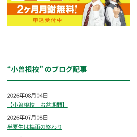
“小曽根校” のブログ記事
2026年08月04日
【小曽根校 お盆期間】
2026年07月08日
半夏生は梅雨の終わり