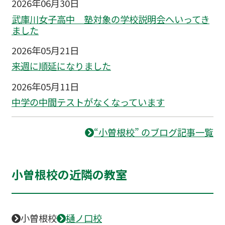
2026年06月30日
武庫川女子高中 塾対象の学校説明会へいってき
ました
2026年05月21日
来週に順延になりました
2026年05月11日
中学の中間テストがなくなっています
“小曽根校” のブログ記事一覧
小曽根校の近隣の教室
小曽根校
樋ノ口校