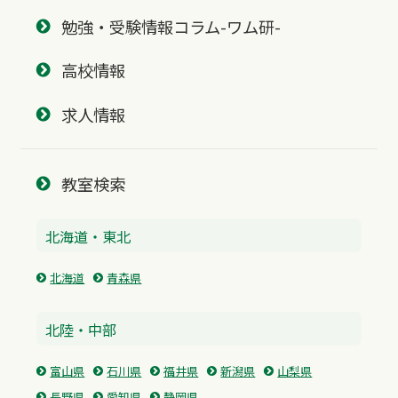
勉強・受験情報コラム-ワム研-
高校情報
求人情報
教室検索
北海道・東北
北海道
青森県
北陸・中部
富山県
石川県
福井県
新潟県
山梨県
長野県
愛知県
静岡県