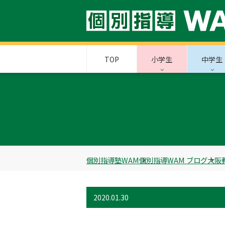
TOP
小学生
中学生
個別指導塾WAM
個別指導WAM ブログ
大阪
2020.01.30