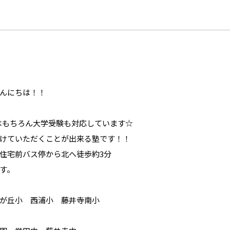
んにちは！！
はもちろん大学受験も対応しています☆
けていただくことが出来る塾です！！
住宅前バス停から北へ徒歩約3分
す。
が丘小 西浦小 藤井寺南小