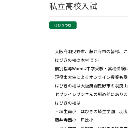
私立高校入試
はびきの校
大阪府羽曳野市、藤井寺市の皆様、こ
はびきの校の木村です。
個別指導Wamは中学受験・高校受験
現役東大生によるオンライン授業も受
はびきの校は大阪府羽曳野市の羽曳山
セブンイレブンさんの斜め前にありま
はびきの校は
・埴生南小 はびきの埴生学園 羽曳
藤井寺西小 丹比小