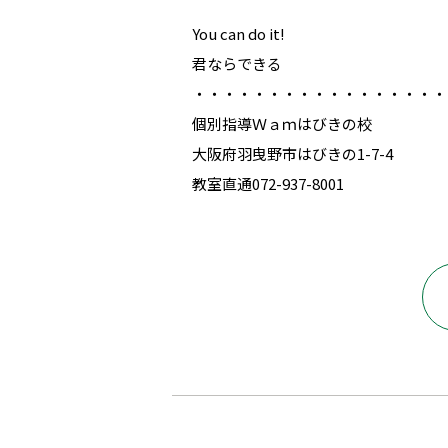
You can do it!
君ならできる
・・・・・・・・・・・・・・・・・
個別指導Ｗａｍはびきの校
大阪府羽曳野市はびきの1-7-4
教室直通072-937-8001