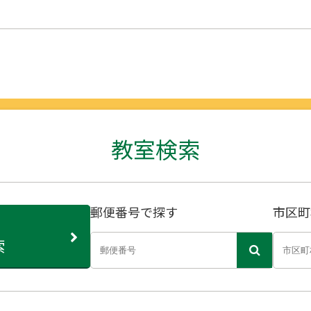
教室検索
郵便番号で探す
市区町
索