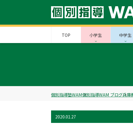
TOP
小学生
中学生
個別指導塾WAM
個別指導WAM ブログ
兵庫
2020.01.27