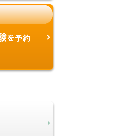
験
を予約