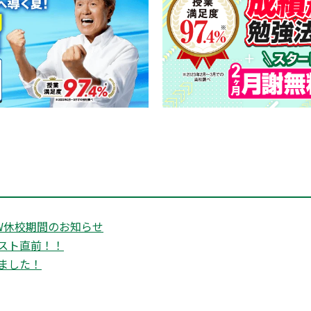
W休校期間のお知らせ
スト直前！！
ました！