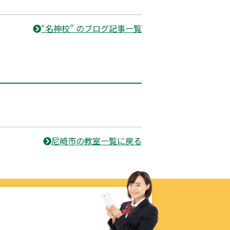
“名神校” のブログ記事一覧
尼崎市の教室一覧に戻る