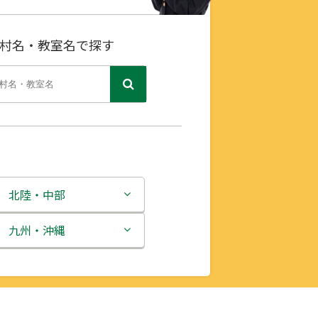
村名・教室名で探す
北陸・中部
新潟県
九州・沖縄
富山県
福岡県
石川県
佐賀県