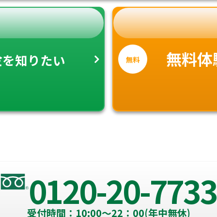
金
無料体
を知りたい
無料
0120-20-7733
受付時間：10:00～22：00(年中無休)