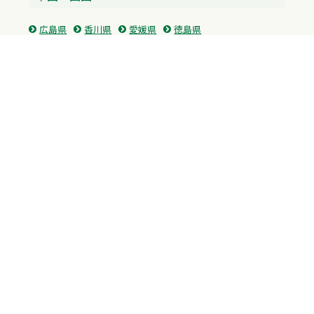
広島県
香川県
愛媛県
徳島県
九州・沖縄
福岡県
佐賀県
長崎県
熊本県
沖縄県
プライバシーポリシー
H.M.GROUP
WAMからのお知らせ
サイトマップ
自習室利用申込
成績保証制度 利用申込
Copyright © 2023 Whole Ability Making WAM. All Rights Reserved.