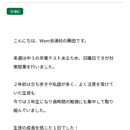
池浦校
こんにちは、Wam池浦校の藤田です。
来週は中３の卒業テストあるため、日曜日ですが対
策授業を行いました。
２年前は立ち歩きや私語が多く、よく注意を受けて
いた生徒も
今では３年生になり長時間の勉強にも集中して取り
組んでいました。
生徒の成長を感じた１日でした！