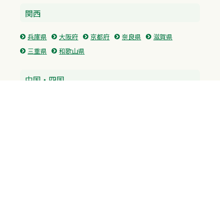
関西
兵庫県
大阪府
京都府
奈良県
滋賀県
三重県
和歌山県
中国・四国
広島県
香川県
愛媛県
徳島県
九州・沖縄
福岡県
佐賀県
長崎県
熊本県
沖縄県