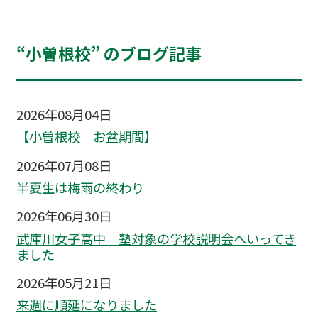
“小曽根校” のブログ記事
2026年08月04日
【小曽根校 お盆期間】
2026年07月08日
半夏生は梅雨の終わり
2026年06月30日
武庫川女子高中 塾対象の学校説明会へいってき
ました
2026年05月21日
来週に順延になりました