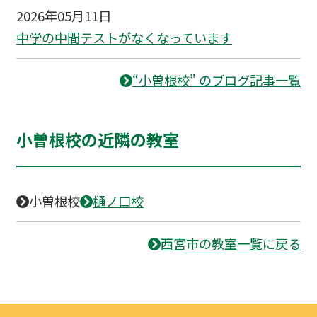
2026年05月11日
中学の中間テストがなくなっています
“小曽根校” のブログ記事一覧
小曽根校の近隣の教室
小曽根校
樋ノ口校
西宮市の教室一覧に戻る