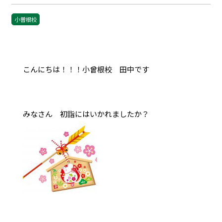
小曽根校
こんにちは！！！小曾根校 田中です
みなさん 初詣にはいかれましたか？