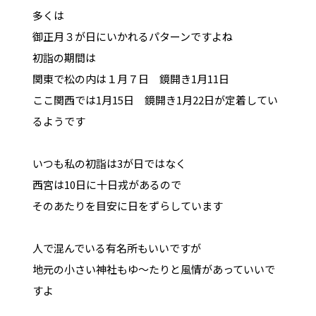
多くは
御正月３が日にいかれるパターンですよね
初詣の期間は
関東で松の内は１月７日 鏡開き1月11日
ここ関西では1月15日 鏡開き1月22日が定着してい
るようです
いつも私の初詣は3が日ではなく
西宮は10日に十日戎があるので
そのあたりを目安に日をずらしています
人で混んでいる有名所もいいですが
地元の小さい神社もゆ～たりと風情があっていいで
すよ