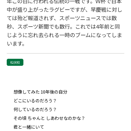
年この日に行われる伝統の一戦です。Ｗ杯で日本
中が盛り上がったラグビーですが、早慶戦に対し
ては殆ど報道されず、スポーツニュースでは数
秒、スポーツ新聞でも数行。これでは4年前と同
じように忘れ去られる一時のブームになってしま
います。
松伏校
想像してみた 10年後の自分
どこにいるのだろう？
何しているのだろう？
その頃 ちゃんと しあわせなのかな？
君と一緒にいて