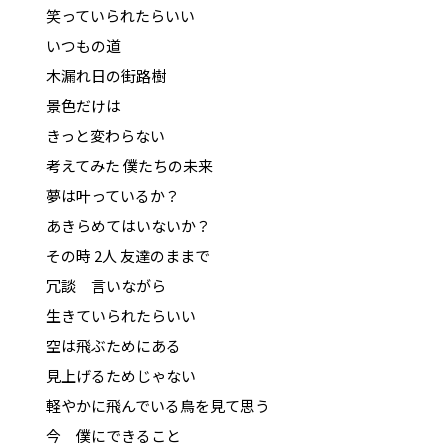
笑っていられたらいい
いつもの道
木漏れ日の街路樹
景色だけは
きっと変わらない
考えてみた 僕たちの未来
夢は叶っているか？
あきらめてはいないか？
その時 2人 友達のままで
冗談 言いながら
生きていられたらいい
空は飛ぶためにある
見上げるためじゃない
軽やかに飛んでいる鳥を見て思う
今 僕にできること