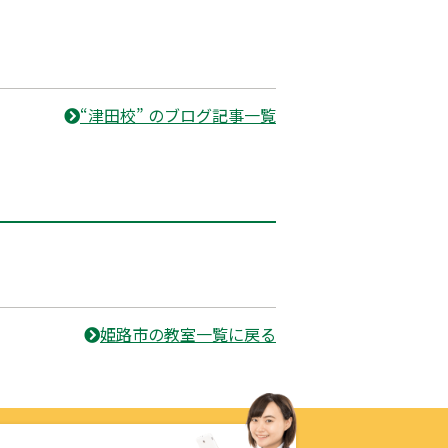
“津田校” のブログ記事一覧
姫路市の教室一覧に戻る