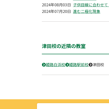
2024年08月03日
子供目線に合わせて
2024年07月20日
進む二極化現象
津田校の近隣の教室
姫路白浜校
姫路駅前校
津田校