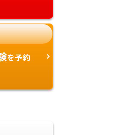
験
を予約