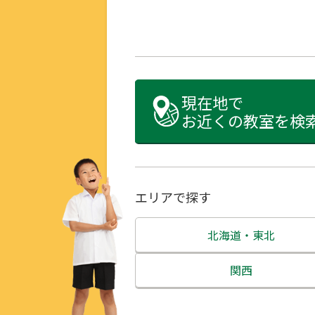
現在地で
お近くの教室を検
エリアで探す
北海道・東北
北海道
関西
青森県
三重県