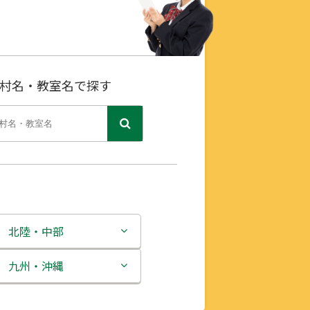
村名・教室名で探す
北陸・中部
新潟県
九州・沖縄
富山県
福岡県