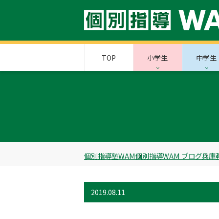
TOP
小学生
中学生
個別指導塾WAM
個別指導WAM ブログ
兵庫
2019.08.11