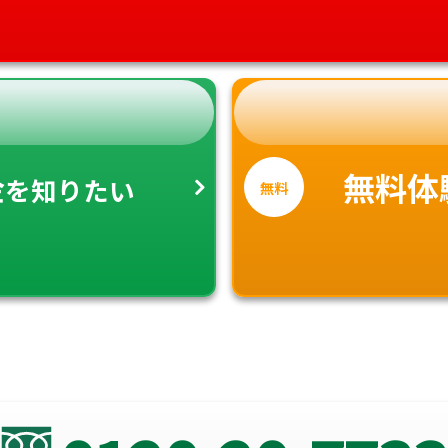
金
無料体
を知りたい
無料