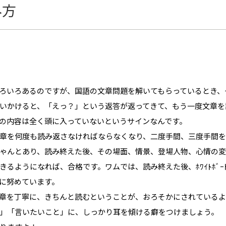
み方
ろいろあるのですが、国語の文章問題を解いてもらっているとき、
いかけると、「えっ？」という返答が返ってきて、もう一度文章を
の内容は全く頭に入っていないというサインなんです。
章を何度も読み返さなければならなくなり、二度手間、三度手間を
ゃんとあり、読み終えた後、その場面、情景、登場人物、心情の
るようになれば、合格です。ワムでは、読み終えた後、ﾎﾜｲﾄﾎﾞｰ
に努めています。
章を丁寧に、きちんと読むということが、おろそかにされているよ
」「言いたいこと」に、しっかり耳を傾ける癖をつけましょう。