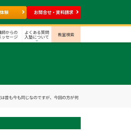
体験
お問合せ・資料請求
講師からの
よくある質問
教室検索
メッセージ
入塾について
況は昔も今も同じなのですが、今回の方が何