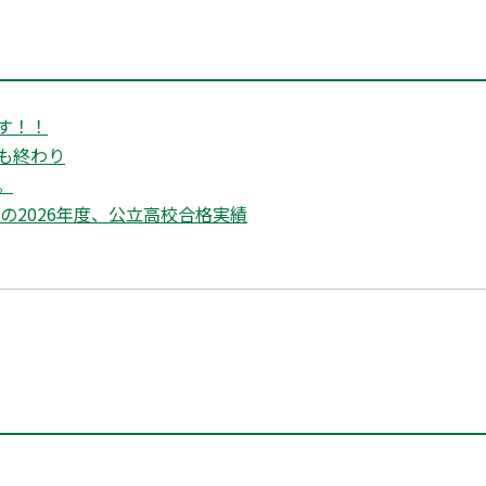
す！！
も終わり
。
の2026年度、公立高校合格実績