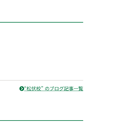
“松伏校” のブログ記事一覧