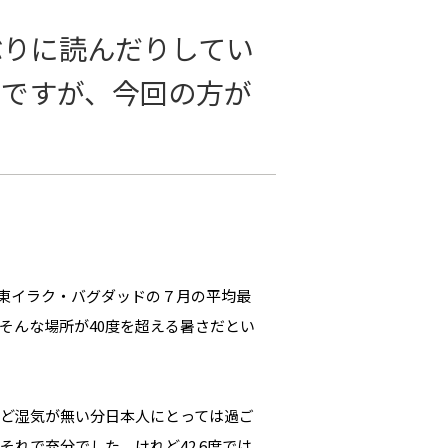
ぶりに読んだりしてい
のですが、今回の方が
中東イラク・バグダッドの７月の平均最
そんな場所が40度を超える暑さだとい
れど湿気が無い分日本人にとっては過ご
れで充分でした。けれど42.6度では