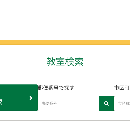
教室検索
郵便番号で探す
市区町
索