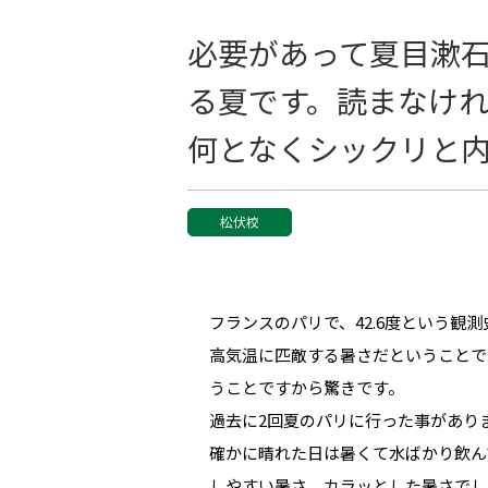
必要があって夏目漱
る夏です。読まなけ
何となくシックリと
松伏校
フランスのパリで、42.6度という
高気温に匹敵する暑さだということで
うことですから驚きです。
過去に2回夏のパリに行った事があり
確かに晴れた日は暑くて水ばかり飲ん
しやすい暑さ、カラッとした暑さでし