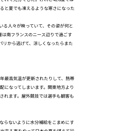
降ると夏でも凍えるような寒さになった
いる人々が映っていて、その姿が何と
層は南フランスのニース辺りで過ごす
いパリから逃げて、涼しくなったらまた
年最高気温が更新されたりして、熱帯
配になってしまいます。関東地方より
されます。屋外競技では選手も観客も
ならないように水分補給をこまめにす
出来る事をやって日本の夏を堪えて行