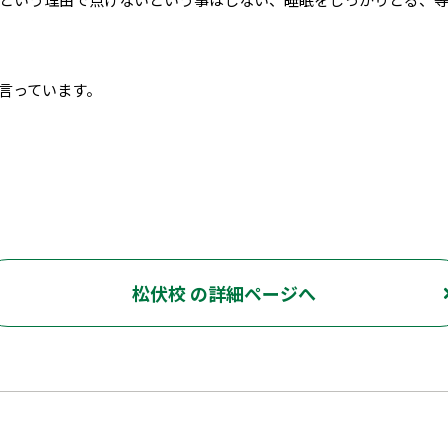
言っています。
松伏校 の詳細ページへ