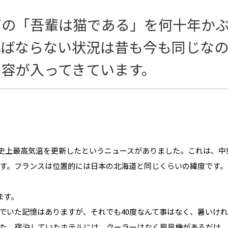
石の「吾輩は猫である」を何十年か
ればならない状況は昔も今も同じな
内容が入ってきています。
観測史上最高気温を更新したというニュースがありました。これは、
す。フランスは位置的には日本の北海道と同じくらいの緯度です。
ます。
でいた記憶はありますが、それでも40度なんて事はなく、暑いけ
た。宿泊していたホテルには、クーラーはなく扇風機があるだけ。そ