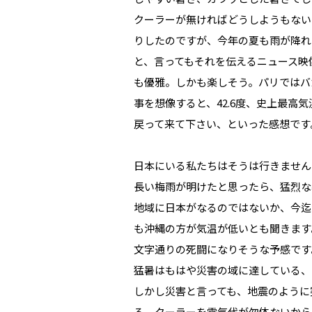
クーラーが無ければどうしようもない
りしたのですが、今年の夏も雨が降れ
と、言ってもそれを伝えるニュース映
も優雅。しかも楽しそう。パリではバ
事を想像すると、42.6度、史上最
戻って来て下さい、といった感想です
日本にいる私たちはそうは行きません
長い梅雨が明けたと思ったら、猛烈な
地域に日本がなるのではないか、今迄
も沖縄の方が気温が低いとも聞きます
文字通りの死闘になりそうな予感です
猛暑はもはや災害の域に達している、
しかし災害と言っても、地震のように
る、クーラーを電気代が勿体ないから