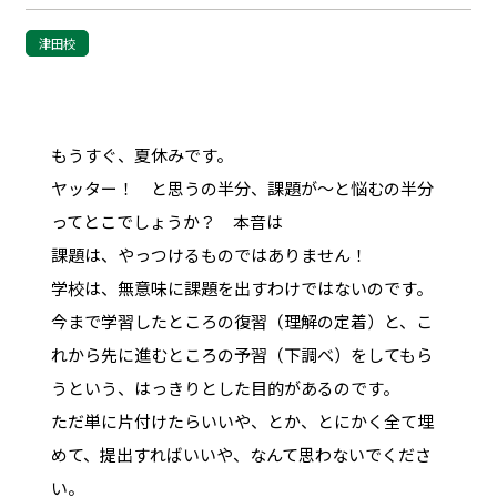
津田校
もうすぐ、夏休みです。
ヤッター！ と思うの半分、課題が～と悩むの半分
ってとこでしょうか？ 本音は
課題は、やっつけるものではありません！
学校は、無意味に課題を出すわけではないのです。
今まで学習したところの復習（理解の定着）と、こ
れから先に進むところの予習（下調べ）をしてもら
うという、はっきりとした目的があるのです。
ただ単に片付けたらいいや、とか、とにかく全て埋
めて、提出すればいいや、なんて思わないでくださ
い。