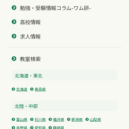
勉強・受験情報コラム-ワム研-
高校情報
求人情報
教室検索
北海道・東北
北海道
青森県
北陸・中部
富山県
石川県
福井県
新潟県
山梨県
長野県
愛知県
静岡県