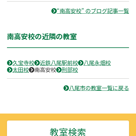
“南高安校” のブログ記事一覧
南高安校の近隣の教室
久宝寺校
近鉄八尾駅前校
八尾永畑校
太田校
南高安校
刑部校
八尾市の教室一覧に戻る
教室検索