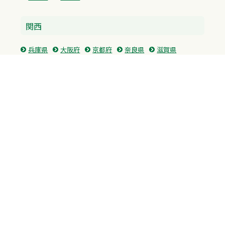
関西
兵庫県
大阪府
京都府
奈良県
滋賀県
三重県
和歌山県
中国・四国
広島県
香川県
愛媛県
徳島県
九州・沖縄
福岡県
佐賀県
長崎県
熊本県
沖縄県