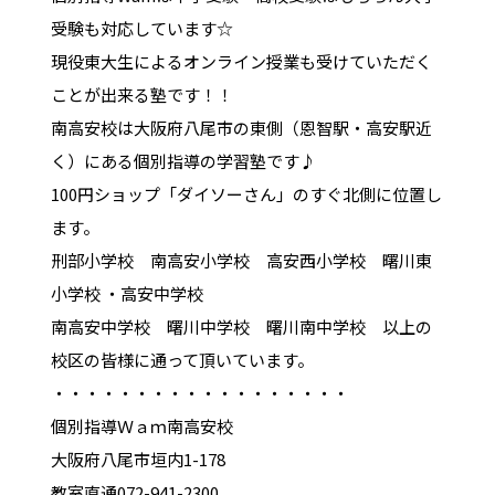
受験も対応しています☆
現役東大生によるオンライン授業も受けていただく
ことが出来る塾です！！
南高安校は大阪府八尾市の東側（恩智駅・高安駅近
く）にある個別指導の学習塾です♪
100円ショップ「ダイソーさん」のすぐ北側に位置し
ます。
刑部小学校 南高安小学校 高安西小学校 曙川東
小学校 ・高安中学校
南高安中学校 曙川中学校 曙川南中学校 以上の
校区の皆様に通って頂いています。
・・・・・・・・・・・・・・・・・・
個別指導Ｗａｍ南高安校
大阪府八尾市垣内1-178
教室直通072-941-2300