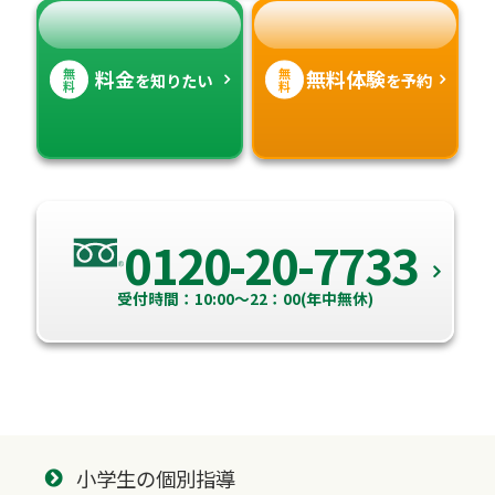
無
無
料金
無料体験
を知りたい
を予約
料
料
0120-20-7733
受付時間：10:00～22：00(年中無休)
小学生の個別指導