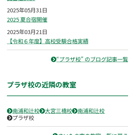
2025年05月31日
2025 夏合宿開催
2025年03月21日
【令和６年度】高校受験合格実績
“プラザ校” のブログ記事一覧
プラザ校の近隣の教室
南浦和辻校
大宮三橋校
南浦和辻校
プラザ校